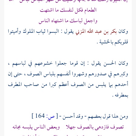
الطعام فكل لنفسك ما اشتهت
واجعل لباسك ما اشتهاه الناس
وكان
بكر بن عبد الله المزني
يقول : البسوا ثياب الملوك وأميتوا
قلوبكم بالخشية .
وكان
الحسن
يقول : إن قوما جعلوا خشوعهم في لباسهم ،
وكبرهم في صدورهم وشهروا أنفسهم بلباس الصوف ، حتى إن
أحدهم بما يلبس من الصوف أعظم كبرا من صاحب المطرف
بمطرفه .
ومن هذا قول بعضهم - وقد أحسن -
[
ص:
164 ]
تصوف فازدهى بالصوف جهلا وبعض الناس يلبسه مجانه