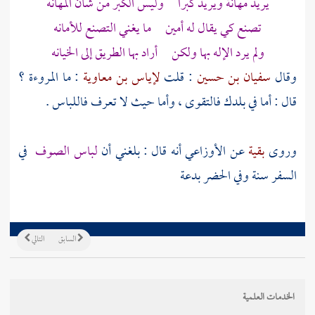
يريد مهانة ويريد كبرا وليس الكبر من شأن المهانه
تصنع كي يقال له أمين ما يغني التصنع للأمانه
ولم يرد الإله بها ولكن أراد بها الطريق إلى الخيانه
وقال
سفيان بن حسين
: قلت
لإياس بن معاوية
: ما المروءة ؟
قال : أما في بلدك فالتقوى ، وأما حيث لا تعرف فاللباس .
وروى
بقية
عن
الأوزاعي
أنه قال : بلغني أن
لباس الصوف
في
السفر سنة وفي الحضر بدعة
السابق
التالي
الخدمات العلمية