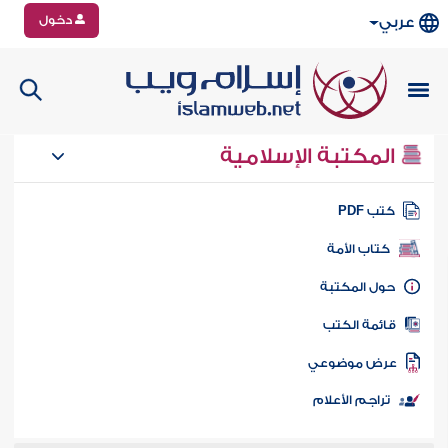
دخول
عربي
المكتبة الإسلامية
تب PDF
كتاب الأمة
ول المكتبة
ائمة الكتب
رض موضوعي