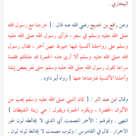
البخاري
.
وعن
رافع بن خديج
رضي الله عنه قال : {
خرجنا مع رسول الله
صلى الله عليه وسلم في سفر ، فرأى رسول الله صلى الله عليه
وسلم على رواحلنا أكسية فيها خيوط عهن أحمر ، فقال رسول
الله صلى الله عليه وسلم ألا أرى هذه الحمرة قد علتكم فقمنا
سراعا لقول رسول الله صلى الله عليه وسلم حتى نفر بعض إبلنا
وأخذنا الأكسية فنزعناها عنها
} رواه
أبو داود
.
وقال
ابن عبد البر
: {
كان النبي صلى الله عليه وسلم يحب من
الألوان الخضرة ، ويكره الحمرة ويقول : هي زينة الشيطان
}
انتهى . وقولهم : الأحمر المصمت أي الذي لا يخالطه لون غير
الاحمرار . قال في القاموس : وثوب مصمت لا يخالط لونه لون .