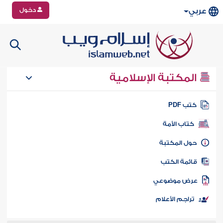
دخول
عربي
المكتبة الإسلامية
تب PDF
كتاب الأمة
ول المكتبة
ائمة الكتب
رض موضوعي