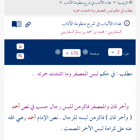
الرئيسية
غذاء الألباب في شرح منظومة الآداب
تراجم الأعلام
مطلب في حكم لبس المعصفر وما اشتدت حمرته
غذاء الألباب في شرح منظومة الآداب
السفاريني - محمد بن أحمد بن سالم السفاريني
جزء
صفحة
2
175
مطلب : في حكم
لبس المعصفر وما اشتدت حمرته
.
وأحمر قان والمعصفر فاكرهن للبس رجال حسب في نص
أحمد
( وأحمر قان ) فاكرهن لبسه للرجال . نص الإمام
أحمد
رضي الله
عنه على كراهة لبس الأحمر المصمت .