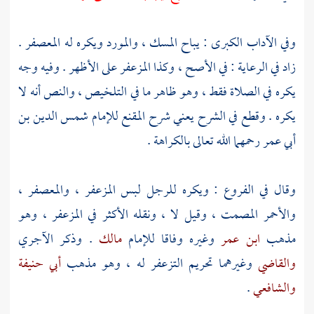
وفي الآداب الكبرى : يباح المسك ، والمورد ويكره له المعصفر .
زاد في الرعاية : في الأصح ، وكذا المزعفر على الأظهر . وفيه وجه
يكره في الصلاة فقط ، وهو ظاهر ما في التلخيص ، والنص أنه لا
يكره . وقطع في الشرح يعني شرح المقنع للإمام
شمس الدين بن
أبي عمر
رحمهما الله تعالى بالكراهة .
وقال في الفروع : ويكره للرجل لبس المزعفر ، والمعصفر ،
والأحمر المصمت ، وقيل لا ، ونقله الأكثر في المزعفر ، وهو
مذهب
ابن عمر
وغيره وفاقا للإمام
مالك
. وذكر
الآجري
والقاضي
وغيرهما تحريم التزعفر له ، وهو مذهب
أبي حنيفة
والشافعي
.