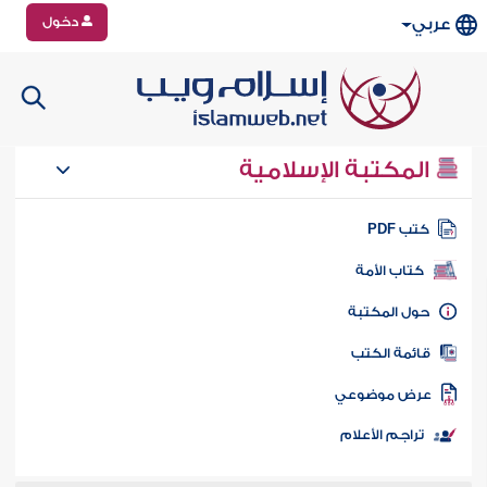
دخول
عربي
المكتبة الإسلامية
تب PDF
كتاب الأمة
ول المكتبة
ائمة الكتب
رض موضوعي