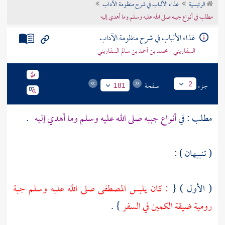
الرئيسية
غذاء الألباب في شرح منظومة الآداب
تراجم الأعلام
مطلب في أنواع جببه صلى الله عليه وسلم وما أهدي إليه
غذاء الألباب في شرح منظومة الآداب
السفاريني - محمد بن أحمد بن سالم السفاريني
جزء
صفحة
2
181
مطلب : في
أنواع جببه صلى الله عليه وسلم وما أهدي إليه
.
( تنبيهان ) :
( الأول ) {
: كان يلبس المصطفى صلى الله عليه وسلم جبة
رومية ضيقة الكمين في السفر
} .