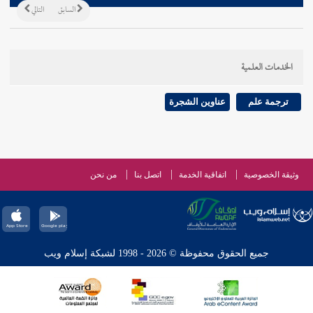
السابق
التالي
الخدمات العلمية
ترجمة علم
عناوين الشجرة
وثيقة الخصوصية
اتفاقية الخدمة
اتصل بنا
من نحن
جميع الحقوق محفوظة © 2026 - 1998 لشبكة إسلام ويب