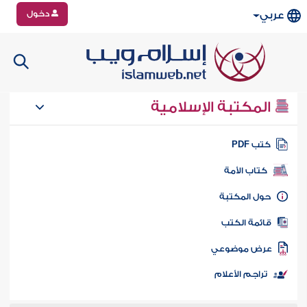
دخول
عربي
المكتبة الإسلامية
تب PDF
كتاب الأمة
ول المكتبة
ائمة الكتب
رض موضوعي