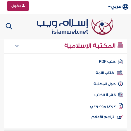
دخول
عربي
المكتبة الإسلامية
تب PDF
كتاب الأمة
ول المكتبة
ائمة الكتب
رض موضوعي