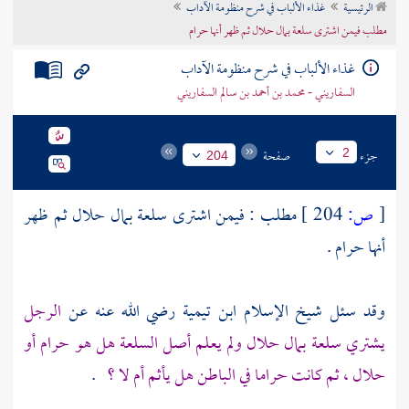
الرئيسية
غذاء الألباب في شرح منظومة الآداب
تراجم الأعلام
مطلب فيمن اشترى سلعة بمال حلال ثم ظهر أنها حرام
غذاء الألباب في شرح منظومة الآداب
السفاريني - محمد بن أحمد بن سالم السفاريني
جزء
صفحة
2
204
[
ص:
204 ]
مطلب : فيمن اشترى سلعة بمال حلال ثم ظهر
أنها حرام .
وقد سئل شيخ الإسلام
ابن تيمية
رضي الله عنه عن
الرجل
يشتري سلعة بمال حلال ولم يعلم أصل السلعة هل هو حرام أو
حلال ، ثم كانت حراما في الباطن هل يأثم أم لا ؟
.