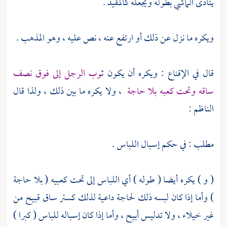
يتأذى الماشي بطوله ويجعله كالمقيد .
ويكره ما نزل عن ذلك أو ارتفع عنه ، نص عليه ، وهو المذهب .
قال في الإقناع : ويكره أن يكون
ثوب الرجل إلى فوق نصف
ساقه وتحت كعبه بلا حاجة
، ولا يكره ما بين ذلك ، ولذا قال
الناظم
:
مطلب : في حكم إسبال اللباس .
( و ) يكره أيضا ( طوله ) أي اللباس إلى تحت كعبيه ( بلا حاجة
) وأما إذا كان لبسه ذلك لحاجة داعية لذلك كستر ساق قبيح من
غير خيلاء ، ولا تدليس أبيح ، وأما إذا كان إسباله للباس ( كبرا )