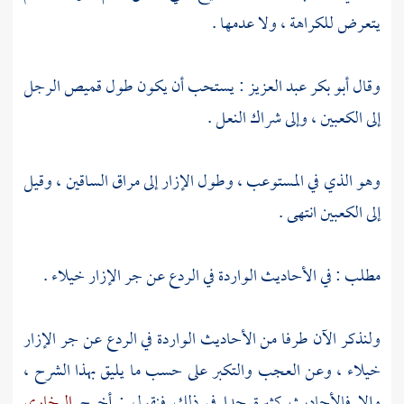
يتعرض للكراهة ، ولا عدمها .
وقال
أبو بكر عبد العزيز
: يستحب أن يكون طول قميص الرجل
إلى الكعبين ، وإلى شراك النعل .
وهو الذي في المستوعب ، وطول الإزار إلى مراق الساقين ، وقيل
إلى الكعبين انتهى .
مطلب : في الأحاديث الواردة في الردع عن جر الإزار خيلاء .
ولنذكر الآن طرفا من الأحاديث الواردة في الردع عن جر الإزار
خيلاء ، وعن العجب والتكبر على حسب ما يليق بهذا الشرح ،
وإلا فالأحاديث كثيرة جدا في ذلك فنقول : أخرج
البخاري