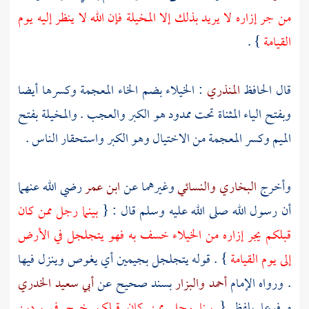
من جر إزاره لا يريد بذلك إلا المخيلة فإن الله لا ينظر إليه يوم
القيامة
} .
قال الحافظ
المنذري
: الخيلاء بضم الخاء المعجمة وكسرها أيضا
وبفتح الياء المثناة تحت ممدود هو الكبر والعجب . والمخيلة بفتح
الميم وكسر المعجمة من الاختيال وهو الكبر واستحقار الناس .
وأخرج
البخاري
والنسائي
وغيرهما عن
ابن عمر
رضي الله عنهما
أن رسول الله صلى الله عليه وسلم قال : {
بينما رجل ممن كان
قبلكم يجر إزاره من الخيلاء خسف به فهو يتجلجل في الأرض
إلى يوم القيامة
} . قوله يتجلجل بجيمين أي يغوص وينزل فيها
. ورواه الإمام
أحمد
والبزار
بسند صحيح عن
أبي سعيد الخدري
مرفوعا بلفظ {
بينا رجل ممن كان قبلكم خرج في بردين