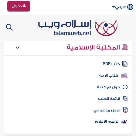
دخول
عربي
المكتبة الإسلامية
تب PDF
كتاب الأمة
ول المكتبة
ائمة الكتب
رض موضوعي