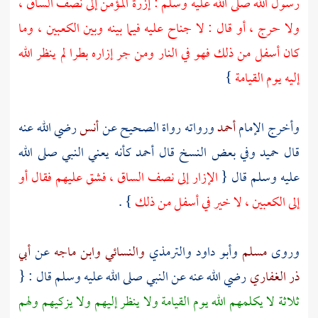
رسول الله صلى الله عليه وسلم : إزرة المؤمن إلى نصف الساق ،
ولا حرج ، أو قال : لا جناح عليه فيما بينه وبين الكعبين ، وما
كان أسفل من ذلك فهو في النار ومن جر إزاره بطرا لم ينظر الله
إليه يوم القيامة
}
وأخرج الإمام
أحمد
ورواته رواة الصحيح عن
أنس
رضي الله عنه
قال
حميد
وفي بعض النسخ قال
أحمد
كأنه يعني النبي صلى الله
عليه وسلم قال {
الإزار إلى نصف الساق ، فشق عليهم فقال أو
إلى الكعبين ، لا خير في أسفل من ذلك
} .
وروى
مسلم
وأبو داود
والترمذي
والنسائي
وابن ماجه
عن
أبي
ذر الغفاري
رضي الله عنه عن النبي صلى الله عليه وسلم قال : {
ثلاثة لا يكلمهم الله يوم القيامة ولا ينظر إليهم ولا يزكيهم ولهم