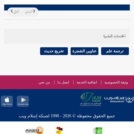
السابق
التالي
الخدمات العلمية
ترجمة علم
عناوين الشجرة
تخريج حديث
وثيقة الخصوصية
اتفاقية الخدمة
اتصل بنا
من نحن
جميع الحقوق محفوظة © 2026 - 1998 لشبكة إسلام ويب