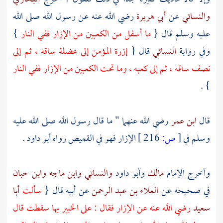
والنسائي
عن
أبي هريرة
رضي الله عنه عن رسول الله صلى الله
عليه وسلم قال {
ما أسفل من الكعبين من الإزار ففي النار
}
وفي رواية
النسائي
قال {
إزرة المؤمن إلى عضلة ساقه ، ثم إلى
نصف ساقه ، ثم إلى كعبه ، وما تحت الكعبين من الإزار ففي النار
} .
قال
ابن عمر
رضي الله عنهما " ما قال رسول الله صلى الله عليه
وسلم في
[
ص:
216 ]
الإزار فهو في القميص رواه
أبو داود
.
وأخرج الإمام
مالك
وأبو داود
والنسائي
وابن ماجه
وابن حبان
في صحيحه عن
العلاء بن عبد الرحمن
عن أبيه قال {
سألت
أبا
سعيد
رضي الله عنه عن الإزار فقال : على الخبير بها سقطت قال