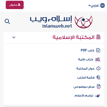
دخول
عربي
المكتبة الإسلامية
تب PDF
كتاب الأمة
ول المكتبة
ائمة الكتب
رض موضوعي