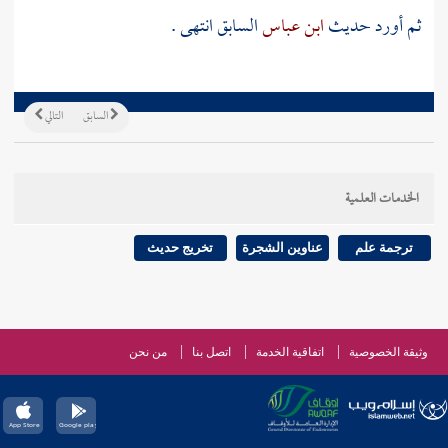
ثم أورد حديث
ابن عباس
السابق انتهى .
السابق
التالي
الخدمات العلمية
ترجمة علم
عناوين الشجرة
تخريج حديث
وثيقة الخصوصية
اتفاقية الخدمة
اتصل بنا
من نحن