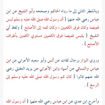
وبالشطر الثاني إلى ما رواه
الحاكم
وصححه
وأبو الشيخ
عن
ابن
عباس
رضي الله عنهما {
أن رسول الله صلى الله عليه وسلم لبس
قميصا وكان فوق الكعبين ، وكان كمه إلى الأصابع
} ولفظ
أبي
الشيخ
{
يلبس قميصا فوق الكعبين مستوي الكمين بأطراف
الأصابع
} .
وروى
البزار
برجال ثقات عن
أنس
وأبو سعيد الأعرابي
عن
ابن
عباس
والنسائي
عن
أسماء
وابن الأعرابي
عن
يزيد العقيلي
رضي
الله عنهم قالوا {
كان كم رسول الله صلى الله عليه وسلم إلى
الرسغ
} .
وأخرج
ابن عدي
عن
ابن عباس
رضي الله عنهما {
أن رسول الله