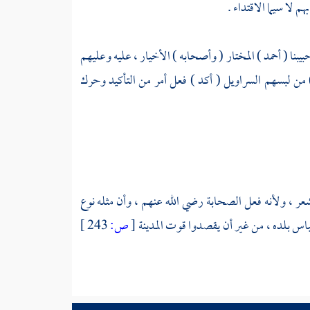
م لا سيما الاقتداء .
بيبنا (
أحمد
) المختار ( وأصحابه ) الأخيار ، عليه وعليهم
) من لبسهم السراويل ( أكد ) فعل أمر من التأكيد وحرك
ر ، ولأنه فعل الصحابة رضي الله عنهم ، وأن مثله نوع
باس بلده ، من غير أن يقصدوا قوت المدينة
[
ص:
243 ]