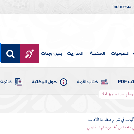
Indonesia
الصوتيات
المكتبة
المواريث
بنين وبنات
 PDF
كتاب الأمة
حول المكتبة
قائمة 
 وسلم لبس السراويل أم لا
ألباب في شرح منظومة الآداب
 - محمد بن أحمد بن سالم السفاريني