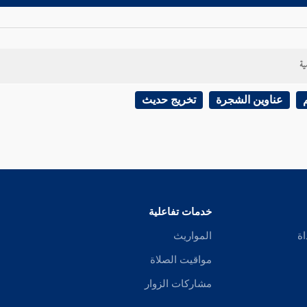
ية
عناوين الشجرة
تخريج حديث
خدمات تفاعلية
اة
المواريث
مواقيت الصلاة
مشاركات الزوار