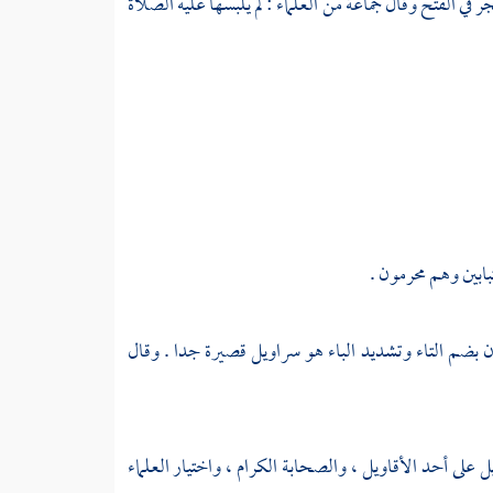
جر
في الفتح وقال جماعة من العلماء : لم يلبسها عليه الصلاة
بابين وهم محرمون .
بان بضم التاء وتشديد الباء هو سراويل قصيرة جدا . وقال
بيل على أحد الأقاويل ، والصحابة الكرام ، واختيار العلماء