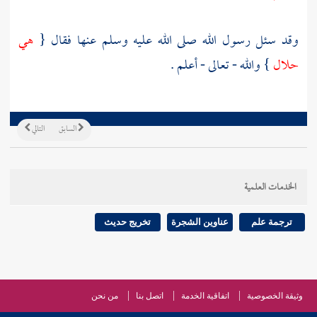
وقد سئل رسول الله صلى الله عليه وسلم عنها فقال {
هي
حلال
} والله - تعالى - أعلم .
السابق
التالي
الخدمات العلمية
ترجمة علم
عناوين الشجرة
تخريج حديث
وثيقة الخصوصية
اتفاقية الخدمة
اتصل بنا
من نحن