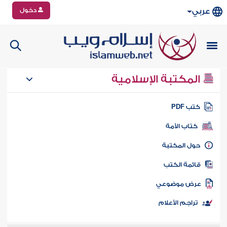
دخول
عربي
المكتبة الإسلامية
تب PDF
كتاب الأمة
ول المكتبة
ائمة الكتب
رض موضوعي