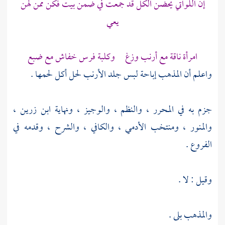
إن اللواتي يحضن الكل قد جمعت في ضمن بيت فكن ممن لهن
يعي
امرأة ناقة مع أرنب وزغ وكلبة فرس خفاش مع ضبع
واعلم أن المذهب إباحة لبس جلد الأرنب لحل أكل لحمها .
جزم به في المحرر ، والنظم ، والوجيز ، ونهاية
ابن زرين
،
والمنور ، ومنتخب
الأدمي
، والكافي ، والشرح ، وقدمه في
الفروع .
وقيل : لا .
والمذهب بلى .