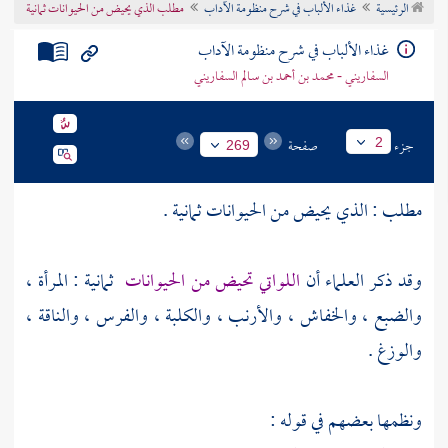
الرئيسية
غذاء الألباب في شرح منظومة الآداب
مطلب الذي يحيض من الحيوانات ثمانية
تراجم الأعلام
غذاء الألباب في شرح منظومة الآداب
السفاريني - محمد بن أحمد بن سالم السفاريني
جزء
صفحة
2
269
مطلب : الذي يحيض من الحيوانات ثمانية .
وقد ذكر العلماء أن
اللواتي تحيض من الحيوانات
ثمانية : المرأة ،
والضبع ، والخفاش ، والأرنب ، والكلبة ، والفرس ، والناقة ،
والوزغ .
ونظمها بعضهم في قوله :