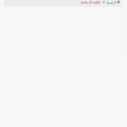
الرئيسية
المكتبة الإسلامية
تراجم الأعلام