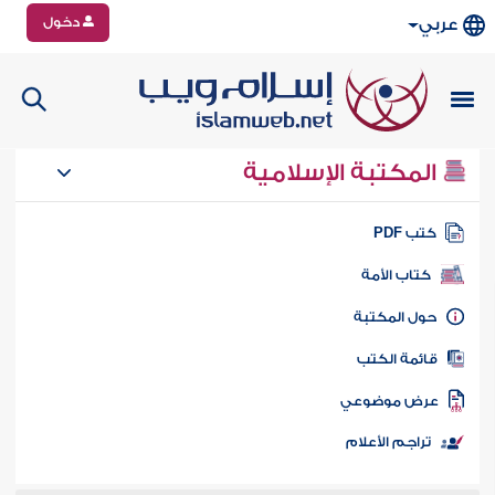
دخول
عربي
المكتبة الإسلامية
تب PDF
كتاب الأمة
ول المكتبة
ائمة الكتب
رض موضوعي