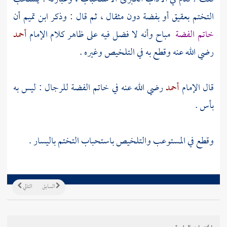
التختم بعقيق أو بفضة دون مثقال ، ثم قال : وذكر
ابن تميم
أن
خاتم الفضة
مباح وأنه لا فضل فيه على ظاهر كلام الإمام
أحمد
رضي الله عنه وقطع به في التلخيص وغيره .
قال الإمام
أحمد
رضي الله عنه في خاتم الفضة للرجال : ليس به
بأس .
وقطع في المستوعب والتلخيص باستحباب التختم باليسار .
السابق
التالي