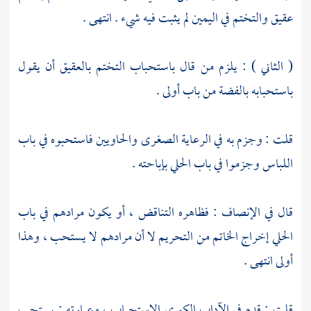
عقيق والتختم في اليمين لم يثبت فيه شيء . انتهى .
( الثاني ) : يلزم من قال باستحباب التختم بالعقيق أن يقول
باستحبابه بالفضة من باب أولى .
قلت : وجزم به في الرعاية الصغرى والحاويين فاستحبوه في باب
اللباس وجزموا في باب الحلي بإباحته .
قال في الإنصاف : فظاهره التناقض ، أو يكون مرادهم في باب
الحلي إخراج الخاتم من التحريم لا أن مرادهم لا يستحب ، وهذا
أولى انتهى .
قلت : قدم في الآداب الكبرى الاستحباب ، وعبارته : يستحب