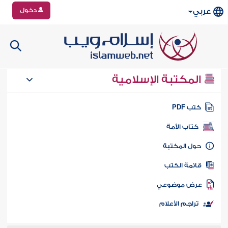
دخول
عربي
المكتبة الإسلامية
تب PDF
كتاب الأمة
ول المكتبة
ائمة الكتب
رض موضوعي