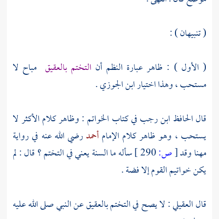
( تنبيهان ) :
( الأول ) : ظاهر عبارة النظم أن
التختم بالعقيق
مباح لا
مستحب ، وهذا اختيار
ابن الجوزي
.
قال الحافظ
ابن رجب
في كتاب الخواتم : وظاهر كلام الأكثر لا
يستحب ، وهو ظاهر كلام الإمام
أحمد
رضي الله عنه في رواية
مهنا
وقد
[
ص:
290 ]
سأله ما السنة يعني في التختم ؟ قال : لم
يكن خواتيم القوم إلا فضة .
قال
العقيلي
: لا يصح في التختم بالعقيق عن النبي صلى الله عليه