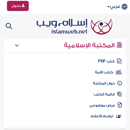
دخول
عربي
المكتبة الإسلامية
تب PDF
كتاب الأمة
ول المكتبة
ائمة الكتب
رض موضوعي