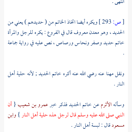
انتهى .
[
ص:
293 ]
ويكره أيضا اتخاذ الخاتم من ( حديدهم ) يعني من
الحديد ، وهو معدن معروف قال في الفروع : يكره للرجل والمرأة
خاتم حديد وصفر ونحاس ورصاص ، نص عليه في رواية جماعة
.
ونقل
مهنا
عنه رضي الله عنه أكره خاتم الحديد ; لأنه حلية أهل
النار .
وسأله
الأثرم
عن خاتم الحديد فذكر خبر
عمرو بن شعيب
{
أن
النبي صلى الله عليه وسلم قال لرجل هذه حلية أهل النار
}
وابن
مسعود
قال : لبسة أهل النار .