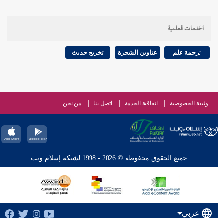
الخدمات العلمية
ترجمة علم
عناوين الشجرة
تخريج حديث
وثيقة الخصوصية
اتفاقية الخدمة
اتصل بنا
من نحن
جميع الحقوق محفوظة © 2026 - 1998 لشبكة إسلام ويب
عربي