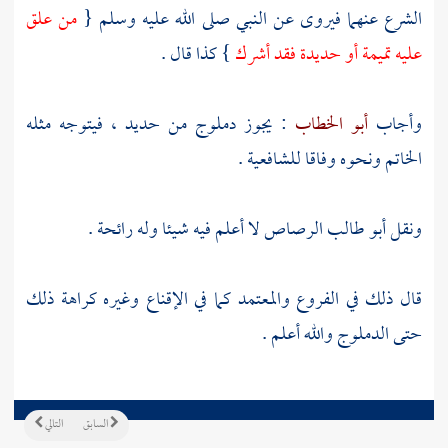
الشرع عنهما فيروى عن النبي صلى الله عليه وسلم {
من علق
عليه تميمة أو حديدة فقد أشرك
} كذا قال .
وأجاب
أبو الخطاب
: يجوز دملوج من حديد ، فيتوجه مثله
الخاتم ونحوه وفاقا للشافعية .
ونقل
أبو طالب
الرصاص لا أعلم فيه شيئا وله رائحة .
قال ذلك في الفروع والمعتمد كما في الإقناع وغيره كراهة ذلك
حتى الدملوج والله أعلم .
السابق
التالي