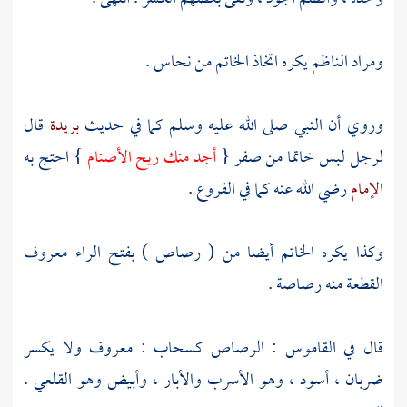
ومراد
الناظم
يكره اتخاذ الخاتم من نحاس .
وروي أن النبي صلى الله عليه وسلم كما في حديث
بريدة
قال
لرجل لبس خاتما من صفر {
أجد منك ريح الأصنام
} احتج به
الإمام
رضي الله عنه كما في الفروع .
وكذا يكره الخاتم أيضا من ( رصاص ) بفتح الراء معروف
القطعة منه رصاصة .
قال في القاموس : الرصاص كسحاب : معروف ولا يكسر
ضربان ، أسود ، وهو الأسرب والأبار ، وأبيض وهو القلعي .