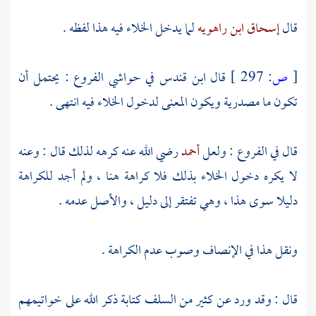
قال
إسحاق ابن راهويه
لما يدخل الخلاء فيه هذا لفظه .
[
ص:
297 ]
قال
ابن قندس
في حواشي الفروع : يحتمل أن
تكون ما مصدرية ويكون المعنى لدخول الخلاء فيه انتهى .
قال في الفروع : ولعل
أحمد
رضي الله عنه كرهه لذلك قال : وعنه
لا يكره دخول الخلاء بذلك فلا كراهة هنا ، ولم أجد للكراهة
دليلا سوى هذا ، وهي تفتقر إلى دليل ، والأصل عدمه .
ونقل هذا في الإنصاف وصوب عدم الكراهة .
قال : وقد ورد عن كثير من
السلف
كتابة ذكر الله على خواتيمهم