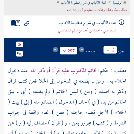
الرئيسية
غذاء الألباب في شرح منظومة الآداب
تراجم الأعلام
مطلب حكم الخاتم المكتوب عليه قرآن أو ذكر الله
غذاء الألباب في شرح منظومة الآداب
السفاريني - محمد بن أحمد بن سالم السفاريني
جزء
صفحة
2
297
مطلب : حكم
الخاتم المكتوب عليه قرآن أو ذكر الله
عند دخول
الخلاء به : ومن لم يضعه في الدخول إلى الخلا فعن كتب قرآن
وذكر به اصدد ( ومن ) لبس الخاتم ( ولم يضعه ) أي لم يلق
الخاتم من يده ( في ) حال ( الدخول ) الصادر منه ( إلى ) بيت (
الخلاء ) لأجل قضاء حاجته ( فعن ) الفاء واقعة في جواب
الشرط و ( كتب ) مجرور بعن ، و ( قرآن ) مضاف إليه ( و ) عن
كتب ( ذكر ) الله سبحانه وتعالى ( به ) أي الخاتم ( اصدد ) أي