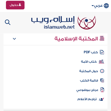
دخول
عربي
المكتبة الإسلامية
تب PDF
كتاب الأمة
ول المكتبة
ائمة الكتب
رض موضوعي