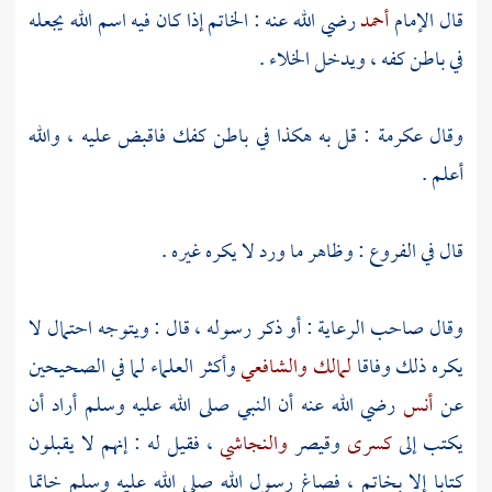
قال الإمام
أحمد
رضي الله عنه : الخاتم إذا كان فيه اسم الله يجعله
في باطن كفه ، ويدخل الخلاء .
وقال
عكرمة
: قل به هكذا في باطن كفك فاقبض عليه ، والله
أعلم .
قال في الفروع : وظاهر ما ورد لا يكره غيره .
وقال صاحب الرعاية : أو ذكر رسوله ، قال : ويتوجه احتمال لا
يكره ذلك وفاقا
لمالك
والشافعي
وأكثر العلماء لما في الصحيحين
عن
أنس
رضي الله عنه أن النبي صلى الله عليه وسلم أراد أن
يكتب إلى
كسرى
وقيصر
والنجاشي
، فقيل له : إنهم لا يقبلون
كتابا إلا بخاتم ، فصاغ رسول الله صلى الله عليه وسلم خاتما