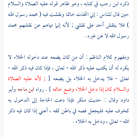
ذكره
ابن رجب
في كتابه ، وهو ظاهر قوله عليه الصلاة والسلام
حين قال للناس : إني اتخذت خاتما ونقشت فيه (
محمد
رسول الله
) فلا ينقش أحد على نقشي ; لأنه إنما نهاهم عن نقشهم
محمد
رسول الله لا عن غيره .
ومفهوم كلام
الناظم
: أن من كان يضعه عند دخوله الخلاء لا
يكره له أن يكتب عليه ذكر الله - تعالى ، فإذا كان فيه ذكر الله -
تعالى - فلا يدخل به الخلاء بل يضعه {
; لأنه عليه الصلاة
والسلام كان إذا دخل الخلاء وضع خاتمه
} . رواه
ابن ماجه
وأبو
داود
وقال : حديث منكر فإذا دعت الحاجة إلى الدخول به
كخوف عليه فليجعل فصه في باطن كفه ، أعني إذا كان فيه ذكر
الله - تعالى ، ودخل به الخلاء .