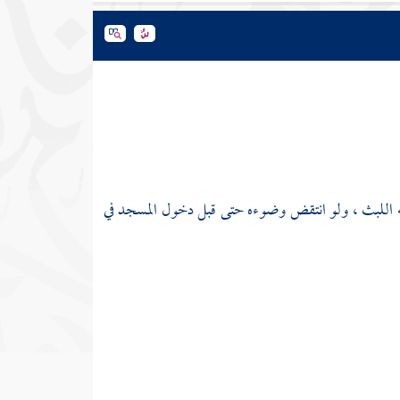
له اللبث ، ولو انتقض وضوءه حتى قبل دخول المسجد في