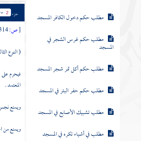
جزء
2
مطلب حكم دخول الكافر المسجد
[
ص:
314 ]
مطلب حكم غرس الشجر في
المسجد
( النوع الثا
مطلب حكم أكل تمر شجر المسجد
فيحرم على 
المعتمد .
مطلب حكم حفر البئر في المسجد
ويمنع نجس ا
مطلب تشبيك الأصابع في المسجد
ويمنع من اخ
مطلب في أشياء تكره في المسجد