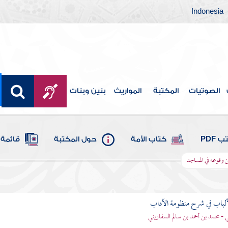
Indonesia
الصوتيات
المكتبة
المواريث
بنين وبنات
 PDF
كتاب الأمة
حول المكتبة
قائمة 
ن وقوعه في المساجد
ألباب في شرح منظومة الآداب
 - محمد بن أحمد بن سالم السفاريني