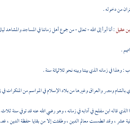
ان من دخوله .
بن عقيل
: أنا أبرأ إلى الله - تعالى - من جموع أهل زماننا في المساجد والمشاهد لي
تهم .
ب : وهذا في زمانه الذي بيننا وبينه نحو ثلاثمائة سنة .
ري
بالشام
ومصر
والعراق
وغيرها من بلاد الإسلام في المواسم من المنكرات في زما
 الذي قاله
ابن مفلح
في آدابه في زمانه ، وهو رضي الله عنه قد توفي سنة ثلاث
لثانية عشر ، وقد انطمست معالم الدين ، وطفئت إلا من بقايا حفظة الدين ، فص