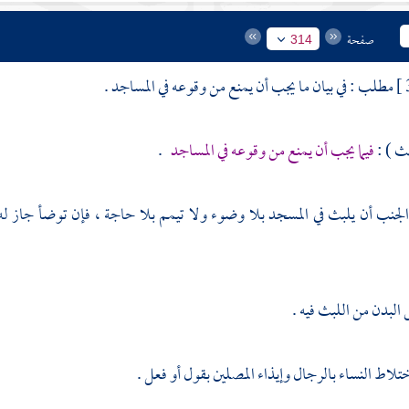
صفحة
314
مطلب : في بيان ما يجب أن يمنع من وقوعه في المساجد .
لث ) :
فيما يجب أن يمنع من وقوعه في المساجد
.
الجنب أن يلبث في المسجد بلا وضوء ولا تيمم بلا حاجة ، فإن توضأ جاز 
لبدن من اللبث فيه .
تلاط النساء بالرجال وإيذاء المصلين بقول أو فعل .