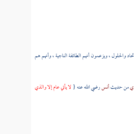
اد والحلول ، ويزعمون أنهم الطائفة الناجية ، وأنهم هم
ري
من حديث
أنس
رضي الله عنه {
لا يأتي عام إلا والذي