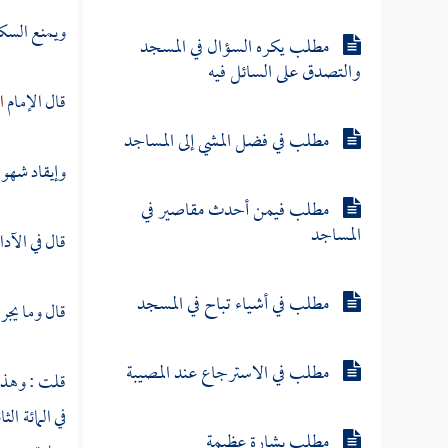
ويمنع السكر
مطلب يكره السؤال في المسجد
والتصدق على السائل فيه
قال الإمام
ا
مطلب في فضل المشي إلى المساجد
وإيقاد شهوا
مطلب فيمن أحدث مقاصير في
المساجد
قال في الآدا
مطلب في أشياء تباح في المسجد
قال وما يج
مطلب في الاسترجاع عند المصيبة
قلت
: وهذا
في المائة ا
مطلب بشارة عظيمة