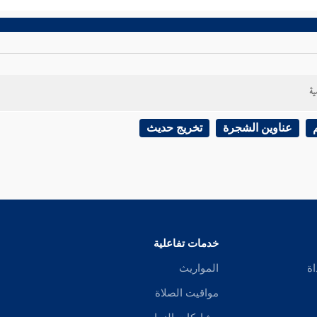
ية
عناوين الشجرة
تخريج حديث
خدمات تفاعلية
اة
المواريث
مواقيت الصلاة