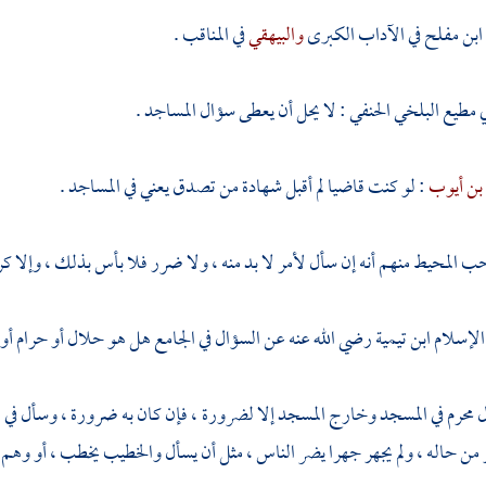
ابن مفلح
في الآداب الكبرى
والبيهقي
في المناقب .
ي مطيع البلخي الحنفي
: لا يحل أن يعطى سؤال المساجد .
ن أيوب
: لو كنت قاضيا لم أقبل شهادة من تصدق يعني في المساجد .
 المحيط منهم أنه إن سأل لأمر لا بد منه ، ولا ضرر فلا بأس بذلك ، وإلا كره
لإسلام
ابن تيمية
رضي الله عنه عن السؤال في الجامع هل هو حلال أو حرام أو 
محرم في المسجد وخارج المسجد إلا لضرورة ، فإن كان به ضرورة ، وسأل في ال
 من حاله ، ولم يجهر جهرا يضر الناس ، مثل أن يسأل والخطيب يخطب ، أو وهم 