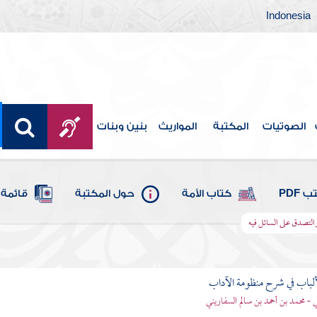
Indonesia
الصوتيات
المكتبة
المواريث
بنين وبنات
 PDF
كتاب الأمة
حول المكتبة
قائمة 
التصدق على السائل فيه
ألباب في شرح منظومة الآداب
 - محمد بن أحمد بن سالم السفاريني