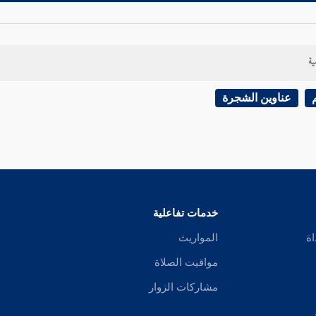
ية
عناوين الشجرة
خدمات تفاعلية
اة
المواريث
مواقيت الصلاة
مشاركات الزوار