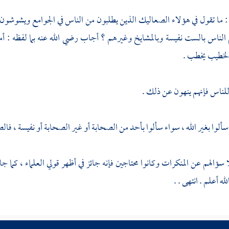
 ما تقول في هؤلاء الصعاليك الذين يطلبون من الناس في الجوامع ويشوشون
الناس بالست نفيسة وبالمشايخ وغيرهم ؟ أجاب رضي الله عنه بما لفظه : أما
الخطيب يخطب .
للناس فإنهم ينهون عن ذلك .
ألوا بغير الله ، سواء سألوا بأحد من الصحابة أو غير الصحابة أو نفيسة ، فالص
ا سؤالهم عن المنكرات وكانوا محتاجين فإنه جائز في أظهر قولي العلماء ، كما 
له أعلم . انتهى . .