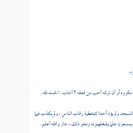
 .
مكروه أو أن تركه أحب من فعله ؟ أجاب : الحمد لله .
مسجد ولم يؤذ أحدا كتخطية رقاب الناس ، ولم يكذب فيما
يسمعون علما يشغلهم به ونحو ذلك ، جاز والله أعلم .