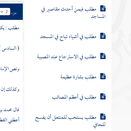
مطلب فيمن أحدث مقاصير في
جزء
2
المساجد
مطلب : يكره
مطلب في أشياء تباح في المسجد
( السادس ) 
مطلب في الاسترجاع عند المصيبة
ونص الإما
مطلب بشارة عظيمة
وكذلك إن ت
مطلب في أعظم المصائب
قال
محمد ب
مطلب يستحب للمنتعل أن يفسح
أعطني القطعة
للحافي