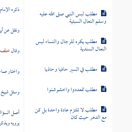
ذكره الإمام
مطلب لبس النبي صلى الله عليه
وسلم النعال السبتية
ونقل عن
أب
مطلب يكره للرجال والنساء لبس
النعال السندية
وقال
خلف ب
مطلب في السير حافيا وحاذيا
واختار صاحب
مطلب تمعددوا واخشوشنوا
وسئل شيخ ا
مطلب لا تلتزم عادة واحدة بل كن
أصل السؤال 
مع الدهر حيث كان
يرويه ويذكر