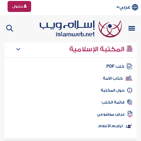
دخول
عربي
المكتبة الإسلامية
تب PDF
كتاب الأمة
ول المكتبة
ائمة الكتب
رض موضوعي