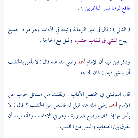
فاقع لونها تسر الناظرين
} .
( الثاني ) : قال في عين الرعاية وتبعه في الآداب وهو مراد الجميع
: يباح
المشي في قبقاب خشب
وقيل مع الحاجة .
وذكر
ابن تميم
أن الإمام
أحمد
رضي الله عنه قال : لا بأس بالخشب
أن يمشي فيه إن كان لحاجة .
قال
اليونيني
في مختصر الآداب : ونقلت من مسائل
حرب
عن
الإمام
أحمد
رضي الله عنه قيل له فالنعل من الخشب ؟ قال : لا
بأس بها إذا كان موضع ضرورة ، وهو في الآداب ، وكأنه يريد أن
يفرق بين القبقاب والنعل من الخشب .