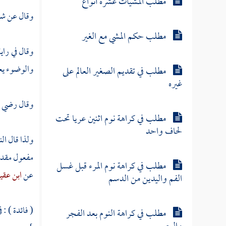
مطلب المشيات عشرة أنواع
وقال عن شخص
مطلب حكم المشي مع الغير
وقال في راي
والوضوء يعن
مطلب في تقديم الصغير العالم على
غيره
وقال رضي ال
مطلب في كراهة نوم اثنين عريا تحت
لحاف واحد
ولذا قال
ال
مفعول مقدم
مطلب في كراهة نوم المرء قبل غسل
عن
ابن عقي
الفم واليدين من الدسم
( فائدة ) :
مطلب في كراهة النوم بعد الفجر