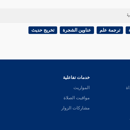
ية
ترجمة علم
عناوين الشجرة
تخريج حديث
خدمات تفاعلية
اة
المواريث
مواقيت الصلاة
مشاركات الزوار