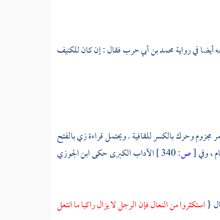
ه أيضا في رواية
محمد بن أبي حرب
فقال : إن كان للكنيف
ر مجزوم وحرك بالكسر للقافية . ويحتمل قراءة زي بالفتح
ام ، وفي
[
ص:
340 ]
الآداب الكبرى حكى
ابن الجوزي
ال {
استكثروا من النعال فإن الرجل لا يزال راكبا ما انتعل