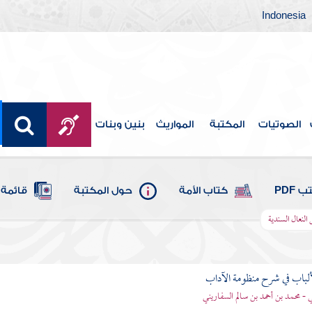
Indonesia
الصوتيات
المكتبة
المواريث
بنين وبنات
 PDF
كتاب الأمة
حول المكتبة
قائمة 
النعال السندية
ألباب في شرح منظومة الآداب
 - محمد بن أحمد بن سالم السفاريني