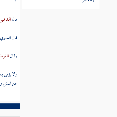
والعصر
} .
مطلب في كراهة النوم على القفا
قال
القاضي
ووضع الرجل فوق أختها
قال
النووي
مطلب نوم القائلة
وقال
القرط
مطلب في انقسام النوم إلى ثلاثة
أقسام وأن النوم أخو الموت
ولا يؤتى بمث
عن المشي وي
مطلب في آفات كثرة النوم
مطلب في أن مدافعة النوم تورث
الآفات