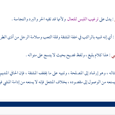
: يدل على
ترغيب اللبس للنعال
ولأنها قد تقيه الحر والبرد والنجاسة .
: أي إنه شبيه بالراكب في خفة المشقة وقلة التعب وسلامة الرجل من أذى الطري
بي
: هذا كلام بليغ ، ولفظ فصيح بحيث لا ينسج على منواله .
اله ، وهو إرشاد إلى المصلحة ، وتنبيه على ما يخفف المشقة ، فإن الحافي المدي
منعه من الوصول إلى مقصوده ، بخلاف المنتعل فإنه لا يمنعه من إدامة المشي في