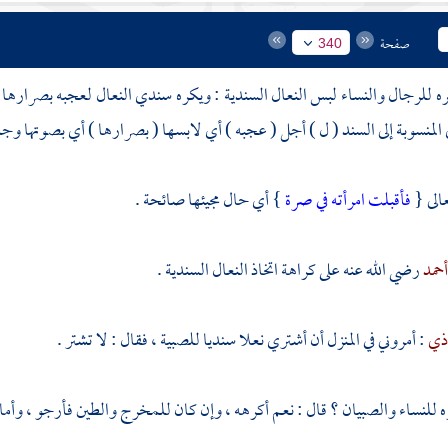
صفحة
340
 للرجال والنساء لبس النعال السندية : ويكره سندي النعال لعجبه بصرارها
المنسوبة إلى
السند
( ل ) أجل ( عجبه ) أي لابسها ( بصرارها ) أي بصوتها وجلب
عالى {
فأقبلت امرأته في صرة
} أي حال مجيئها صائحة .
حمد
رضي الله عنه على كراهة اتخاذ النعال السندية .
وذي
: أمروني في المنزل أن أشتري نعلا سنديا للصبية ، فقال : لا تشتر .
 للنساء والصبيان ؟ قال : نعم أكرهه ، وإن كان للمخرج والطين فأرجو ، وأما إن 