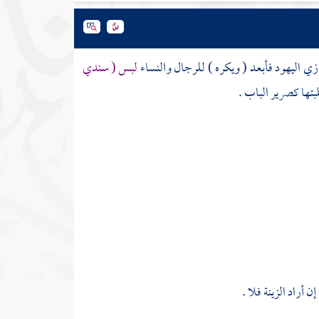
 زي
اليهود
فأبعد ( ويكره ) للرجال والنساء
لبس ( سندي
تها كصرير الباب .
أراد الزينة فلا .