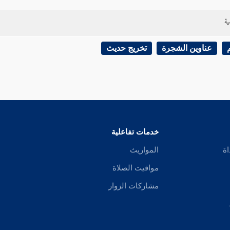
ية
عناوين الشجرة
تخريج حديث
خدمات تفاعلية
اة
المواريث
مواقيت الصلاة
مشاركات الزوار