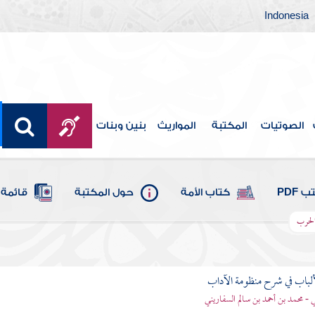
Indonesia
الصوتيات
المكتبة
المواريث
بنين وبنات
 PDF
كتاب الأمة
حول المكتبة
قائمة 
الحرب
ألباب في شرح منظومة الآداب
 - محمد بن أحمد بن سالم السفاريني