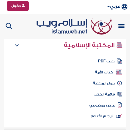
دخول
عربي
المكتبة الإسلامية
تب PDF
كتاب الأمة
ول المكتبة
ائمة الكتب
رض موضوعي