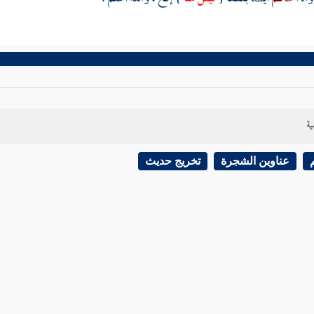
ية
عناوين الشجرة
تخريج حديث