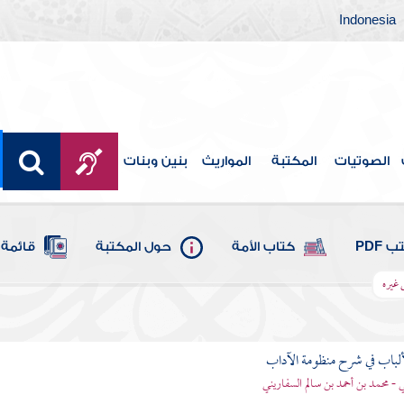
Indonesia
الصوتيات
المكتبة
المواريث
بنين وبنات
 PDF
كتاب الأمة
حول المكتبة
قائمة 
 غيره
ألباب في شرح منظومة الآداب
 - محمد بن أحمد بن سالم السفاريني