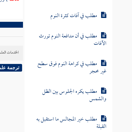
مطلب في آفات كثرة النوم
مطلب في أن مدافعة النوم تورث
الآفات
الخدمات العلم
مطلب في كراهة النوم فوق سطح
ترجمة علم
غير محجر
مطلب يكره الجلوس بين الظل
والشمس
مطلب خير المجالس ما استقبل به
القبلة