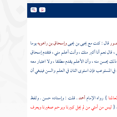
نصور
قال : كنت مع
يحيى بن يحيى
وإسحاق بن راهويه
يوما
 ، قال نعم أنا أكبر منك ، وأنت أعلم مني ، فتقدم
إسحاق
 ذلك يحسن منه ، وأن الأعلم يقدم مطلقا ، ولا اعتبار معه
في المستوعب فإن استوى اثنان في العلم والسن فينبغي أن
المنا
} رواه الإمام
أحمد
. قلت : وإسناده حسن . ولفظ
 {
ليس من أمتي من لم يجل كبيرنا ويرحم صغيرنا ويعرف