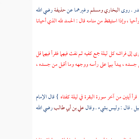
قدر . روى
البخاري
ومسلم
وغيرهما عن
حذيفة
رضي الله
يا ، وإذا استيقظ من منامه قال : الحمد لله الذي أحيانا
ى إلى فراشه كل ليلة جمع كفيه ثم نفث فيهما فقرأ فيهما قل
 جسده ، يبدأ بهما على رأسه ووجهه وما أقبل من جسده ،
قرأ آيتين من آخر سورة البقرة في ليلة كفتاه
} قال الإمام
ليل . قال : وليس بشيء . وقال
علي بن أبي طالب
رضي الله