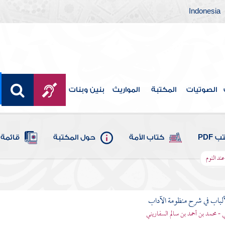
Indonesia
الصوتيات
المكتبة
المواريث
بنين وبنات
 PDF
كتاب الأمة
حول المكتبة
قائمة 
عند النوم
ألباب في شرح منظومة الآداب
 - محمد بن أحمد بن سالم السفاريني