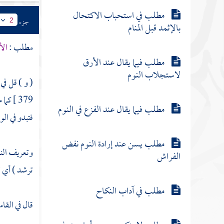
مطلب في استحباب الاكتحال
جزء
2
بالإثمد قبل المنام
مطلب :
الأ
مطلب فيما يقال عند الأرق
لاستجلاب النوم
( و ) قل في
379 ]
كما 
مطلب فيما يقال عند الفزع في النوم
فتبدو في الو
مطلب يسن عند إرادة النوم نفض
وتعريف النو
الفراش
ترشد ) أي ت
مطلب في آداب النكاح
قال في القا