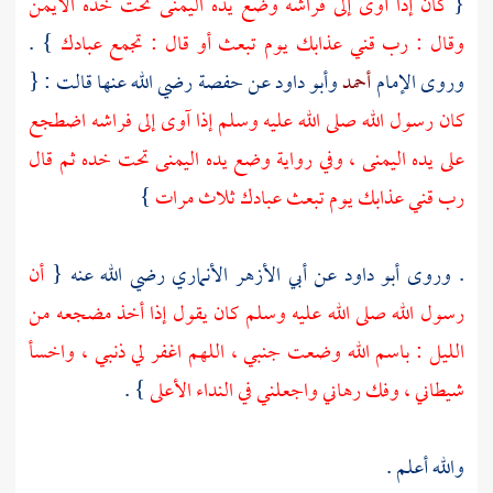
{
كان إذا آوى إلى فراشه وضع يده اليمنى تحت خده الأيمن
وقال : رب قني عذابك يوم تبعث أو قال : تجمع عبادك
} .
وروى الإمام
أحمد
وأبو داود
عن
حفصة
رضي الله عنها قالت : {
كان رسول الله صلى الله عليه وسلم إذا آوى إلى فراشه اضطجع
على يده اليمنى ، وفي رواية وضع يده اليمنى تحت خده ثم قال
رب قني عذابك يوم تبعث عبادك ثلاث مرات
}
. وروى
أبو داود
عن
أبي الأزهر الأنماري
رضي الله عنه {
أن
رسول الله صلى الله عليه وسلم كان يقول إذا أخذ مضجعه من
الليل : باسم الله وضعت جنبي ، اللهم اغفر لي ذنبي ، واخسأ
شيطاني ، وفك رهاني واجعلني في النداء الأعلى
} .
والله أعلم .