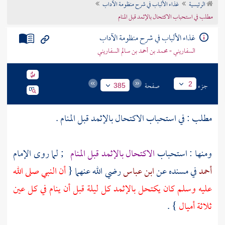
الرئيسية
غذاء الألباب في شرح منظومة الآداب
تراجم الأعلام
مطلب في استحباب الاكتحال بالإثمد قبل المنام
غذاء الألباب في شرح منظومة الآداب
السفاريني - محمد بن أحمد بن سالم السفاريني
جزء
صفحة
2
385
مطلب : في استحباب الاكتحال بالإثمد قبل المنام .
ومنها : استحباب
الاكتحال بالإثمد قبل المنام
; لما روى الإمام
أحمد
في مسنده عن
ابن عباس
رضي الله عنهما {
أن النبي صلى الله
عليه وسلم كان يكتحل بالإثمد كل ليلة قبل أن ينام في كل عين
ثلاثة أميال
} .