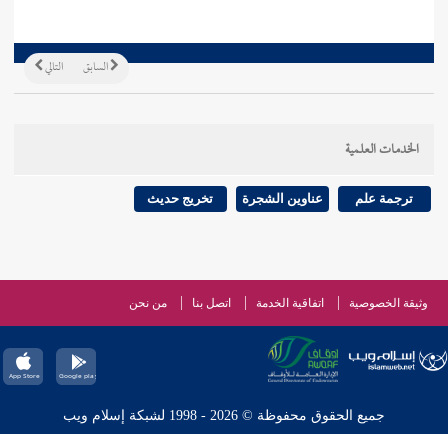
السابق
التالي
الخدمات العلمية
ترجمة علم
عناوين الشجرة
تخريج حديث
وثيقة الخصوصية
اتفاقية الخدمة
اتصل بنا
من نحن
جميع الحقوق محفوظة © 2026 - 1998 لشبكة إسلام ويب