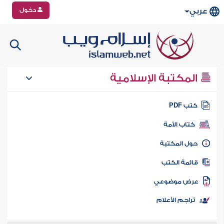
دخول
عربي
المكتبة الإسلامية
تب PDF
كتاب الأمة
ول المكتبة
ائمة الكتب
رض موضوعي