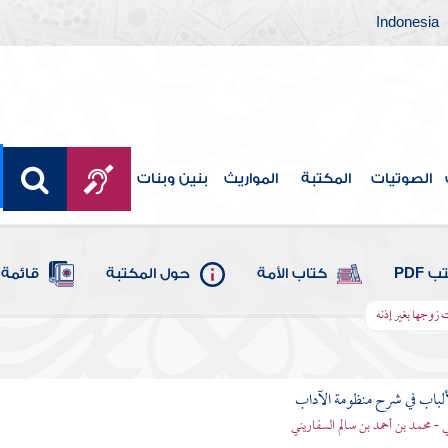
Indonesia
الصوتيات
المكتبة
المواريث
بنين وبنات
 PDF
كتاب الأمة
حول المكتبة
قائمة 
زوجها بغير إذنه
ألباب في شرح منظومة الآداب
 - محمد بن أحمد بن سالم السفاريني