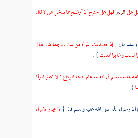
خل علي
الزبير
فهل علي جناح أن أرضخ مما يدخل علي ؟ قال
ه وسلم قال {
إذا تصدقت المرأة من بيت زوجها كان لها
[
ا كسب ولها بما أنفقت
} .
 عليه وسلم في خطبته عام حجة الوداع : لا تنفق امرأة
نا
}
 أن رسول الله صلى الله عليه وسلم قال {
لا يجوز لامرأة