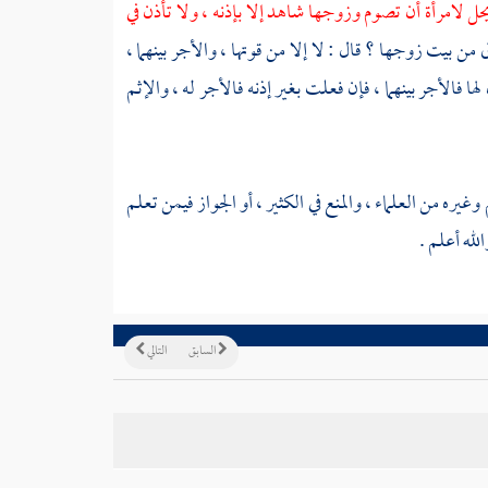
حل لامرأة أن تصوم وزوجها شاهد إلا بإذنه ، ولا تأذن في
ن بيت زوجها ؟ قال : لا إلا من قوتها ، والأجر بينهما ،
لها فالأجر بينهما ، فإن فعلت بغير إذنه فالأجر له ، والإثم
وغيره من العلماء ، والمنع في الكثير ، أو الجواز فيمن تعلم
له أعلم .
السابق
التالي