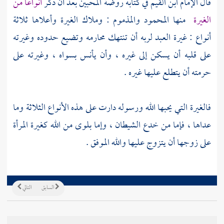
قال الإمام
ابن القيم
في كتابه روضة المحبين بعد أن ذكر
أنواعا من
الغيرة
منها المحمود والمذموم : وملاك الغيرة وأعلاها ثلاثة
أنواع : غيرة العبد لربه أن تنتهك محارمه وتضيع حدوده وغيرته
على قلبه أن يسكن إلى غيره ، وأن يأنس بسواه ، وغيرته على
حرمته أن يتطلع عليها غيره .
فالغيرة التي يحبها الله ورسوله دارت على هذه الأنواع الثلاثة وما
عداها ، فإما من خدع الشيطان ، وإما بلوى من الله كغيرة المرأة
على زوجها أن يتزوج عليها والله الموفق .
السابق
التالي