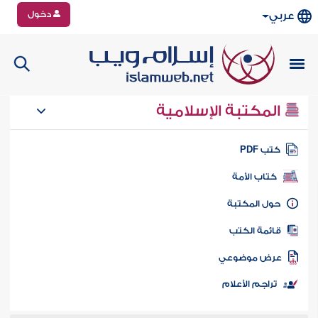
دخول
عربي
المكتبة الإسلامية
تب PDF
كتاب الأمة
ول المكتبة
ائمة الكتب
رض موضوعي