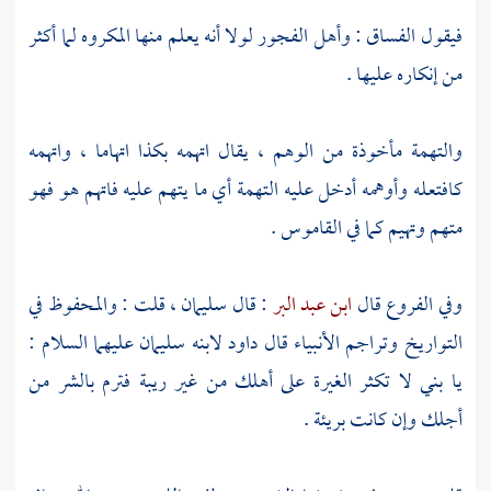
فيقول الفساق : وأهل الفجور لولا أنه يعلم منها المكروه لما أكثر
من إنكاره عليها .
والتهمة مأخوذة من الوهم ، يقال اتهمه بكذا اتهاما ، واتهمه
كافتعله وأوهمه أدخل عليه التهمة أي ما يتهم عليه فاتهم هو فهو
متهم وتهيم كما في القاموس .
وفي الفروع قال
ابن عبد البر
: قال
سليمان
، قلت : والمحفوظ في
التواريخ وتراجم الأنبياء قال
داود
لابنه
سليمان
عليهما السلام :
يا بني لا تكثر الغيرة على أهلك من غير ريبة فترم بالشر من
أجلك وإن كانت بريئة .