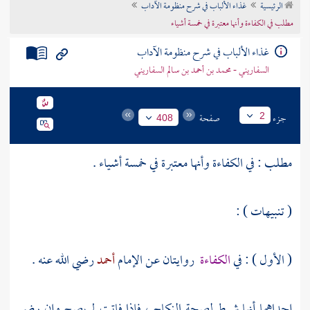
الرئيسية
غذاء الألباب في شرح منظومة الآداب
تراجم الأعلام
مطلب في الكفاءة وأنها معتبرة في خمسة أشياء
غذاء الألباب في شرح منظومة الآداب
السفاريني - محمد بن أحمد بن سالم السفاريني
جزء
صفحة
2
408
مطلب : في الكفاءة وأنها معتبرة في خمسة أشياء .
( تنبيهات ) :
( الأول ) : في
الكفاءة
روايتان عن الإمام
أحمد
رضي الله عنه .
إحداهما أنها شرط لصحة النكاح ، فإذا فاتت لم يصح وإن رضي