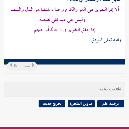
ألا إنما التقوى هي العز والكرم وحبك للدنيا هو الذل والسقم
وليس على عبد تقي نقيصة
إذا حقق التقوى وإن حاك أو حجم
والله تعالى الموفق .
السابق
التالي
الخدمات العلمية
ترجمة علم
عناوين الشجرة
تخريج حديث