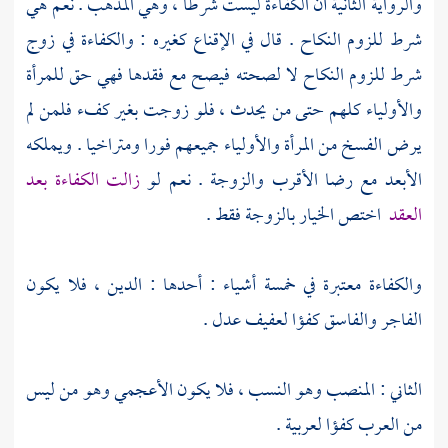
والرواية الثانية أن الكفاءة ليست شرطا ، وهي المذهب . نعم هي
شرط للزوم النكاح . قال في الإقناع كغيره : والكفاءة في زوج
شرط للزوم النكاح لا لصحته فيصح مع فقدها فهي حق للمرأة
والأولياء كلهم حتى من يحدث ، فلو زوجت بغير كفء فلمن لم
يرض الفسخ من المرأة والأولياء جميعهم فورا ومتراخيا . ويملكه
الأبعد مع رضا الأقرب والزوجة . نعم لو
زالت الكفاءة بعد
العقد
اختص الخيار بالزوجة فقط .
والكفاءة معتبرة في خمسة أشياء : أحدها : الدين ، فلا يكون
الفاجر والفاسق كفؤا لعفيف عدل .
الثاني : المنصب وهو النسب ، فلا يكون الأعجمي وهو من ليس
من العرب كفؤا لعربية .