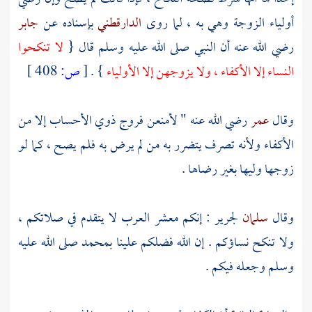
أولياء الزوجة وهي به ، لما روى
الدارقطني
بإسناده عن
جابر
رضي الله عنه أن النبي صلى الله عليه وسلم قال {
لا تنكحوا
النساء إلا الأكفاء ، ولا يزوجهن إلا الأولياء
} .
[
ص:
408 ]
وقال
عمر
رضي الله عنه " لأمنعن فروج ذوي الأحساب إلا من
الأكفاء ولأنه تصرف يتضرر به من لم يرض به فلم يصح ، كما لو
زوجها وليها بغير رضاها .
وقال
سلمان
لجرير
: إنكم معشر العرب لا يتقدم في صلاتكم ،
ولا تنكح نساؤكم . إن الله فضلكم علينا
بمحمد
صلى الله عليه
وسلم وجعله فيكم .