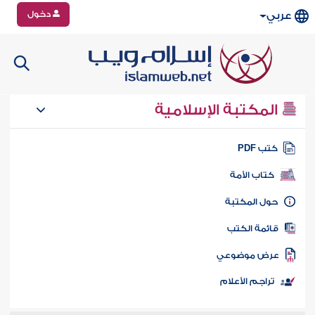
دخول
عربي
المكتبة الإسلامية
تب PDF
كتاب الأمة
ول المكتبة
ائمة الكتب
رض موضوعي