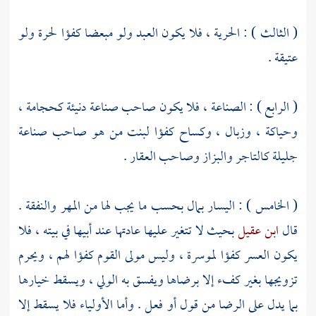
( الثالث ) : الحرية ، فلا يكون العبد ولو مبعضا كفؤا لحرة ولو
عتيقة .
( الرابع ) : الصناعة ، فلا يكون صاحب صناعة دنيئة كحجامة ،
وحياكة ، وزبال ، وكساح كفؤا لبنت من هو صاحب صناعة
جليلة كالتاجر والبزاز وصاحب العقار .
( الخامس ) : اليسار بمال بحسب ما يجب لها من المهر والنفقة .
قال
ابن عقيل
بحيث لا تتغير عليها عادتها عند أبيها في بيته ، فلا
يكون العسر كفؤا لموسرة ، وليس مولى القوم كفؤا لهم ، ويحرم
تزويجها بغير كفء إلا برضاها ويفسق به الولي ، ويسقط خيارها
بما يدل على الرضا من قول أو فعل . وأما الأولياء فلا يسقط إلا