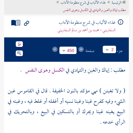
الرئيسية
غذاء الألباب في شرح منظومة الآداب
تراجم الأعلام
مطلب إياك والغبن والتمادي في الكسل وهوى النفس
غذاء الألباب في شرح منظومة الآداب
السفاريني - محمد بن أحمد بن سالم السفاريني
جزء
صفحة
2
450
مطلب : إياك والغبن والتمادي في
الكسل وهوى النفس
.
( ولا تغبنن ) نهي مؤكد بالنون الخفيفة . قال في القاموس غبن
الشيء وفيه كفرح غبنا وغبنا نسيه أو أغفله أو غلط فيه ، وغبنه في
البيع يغبنه غبنا ويحرك أو بالتسكين في البيع ، وبالتحريك في
الرأي خدعه .