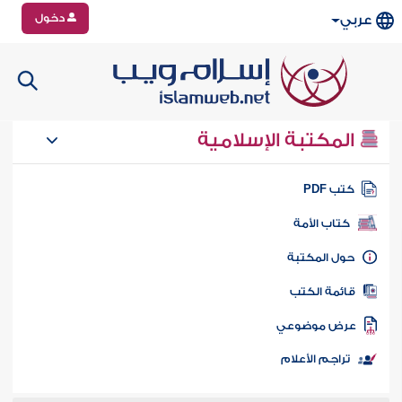
دخول
عربي
المكتبة الإسلامية
تب PDF
كتاب الأمة
ول المكتبة
ائمة الكتب
رض موضوعي