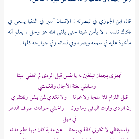
قال
ابن الجوزي
في تبصرته : الإنسان أسير في الدنيا يسعى في
فكاك نفسه ، لا يأمن شيئا حتى يلقى الله عز وجل ، يعلم أنه
مأخوذ عليه في سمعه وبصره وفي لسانه وفي جوارحه كلها .
تجهزي بجهاز تبلغين به يا نفس قبل الردى لم تخلقي عبثا
وسابقي بغتة الآجال وانكمشي
قبل اللزام فلا ملجا ولا غوثا ولا تكدي لمن يبقى وتفتقري
إن الردى وارث الباقي وما ورثا واخشي حوادث صرف الدهر
في مهل
واستيقظي لا تكوني كالذي بحثا عن مدية كان فيها قطع مدته