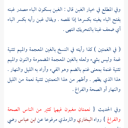
وفي المطلع في خيار الغبن قال : الغبن بسكون الباء مصدر غبنه
بفتح الباء يغبنه بكسرها إذا نقصه . ويقال غبن رأيه بكسر الباء
أي ضعف غبنا بالتحريك انتهى .
( في الغمتين ) كذا رأيته في النسخ بالغين المعجمة والميم تثنية
غمة وليس بشيء ولعله بالغين المعجمة المضمومة والنون والميم
تثنية غنمة بمعنى غنم بالضم وهو الفيء وأراد به الليل والنهار .
هذا الذي يظهر . وأظهر من هذا النعمتين تثنية نعمة من الليل
والنهار أو الصحة والفراغ .
وفي الحديث {
نعمتان مغبون فيهما كثير من الناس الصحة
والفراغ
} رواه
البخاري
والترمذي
مرفوعا عن
ابن عباس
رضي