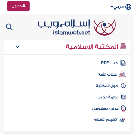
دخول
عربي
المكتبة الإسلامية
تب PDF
كتاب الأمة
ول المكتبة
ائمة الكتب
رض موضوعي