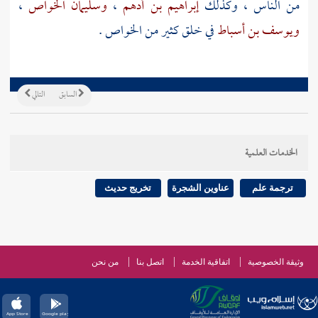
من الناس ، وكذلك
إبراهيم بن أدهم
،
وسليمان الخواص
،
ويوسف بن أسباط
في خلق كثير من الخواص .
السابق
التالي
الخدمات العلمية
ترجمة علم
عناوين الشجرة
تخريج حديث
وثيقة الخصوصية
اتفاقية الخدمة
اتصل بنا
من نحن