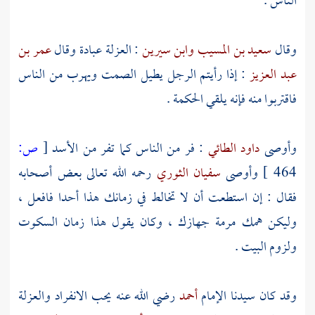
الناس .
وقال
سعيد بن المسيب
وابن سيرين
: العزلة عبادة وقال
عمر بن
عبد العزيز
: إذا رأيتم الرجل يطيل الصمت ويهرب من الناس
فاقتربوا منه فإنه يلقي الحكمة .
وأوصى
داود الطائي
: فر من الناس كما تفر من الأسد
[
ص:
464 ]
وأوصى
سفيان الثوري
رحمه الله تعالى بعض أصحابه
فقال : إن استطعت أن لا تخالط في زمانك هذا أحدا فافعل ،
وليكن همك مرمة جهازك ، وكان يقول هذا زمان السكوت
ولزوم البيت .
وقد كان سيدنا الإمام
أحمد
رضي الله عنه يحب الانفراد والعزلة