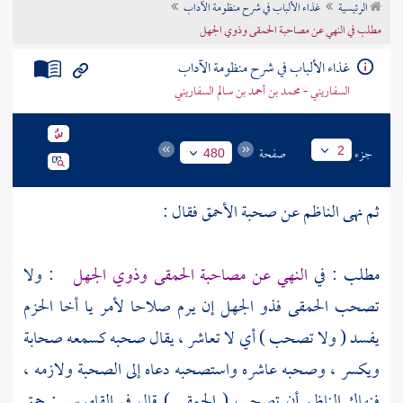
الرئيسية
غذاء الألباب في شرح منظومة الآداب
تراجم الأعلام
مطلب في النهي عن مصاحبة الحمقى وذوي الجهل
غذاء الألباب في شرح منظومة الآداب
السفاريني - محمد بن أحمد بن سالم السفاريني
جزء
صفحة
2
480
ثم نهى الناظم عن صحبة الأحمق فقال :
مطلب : في
النهي عن مصاحبة الحمقى وذوي الجهل
: ولا
تصحب الحمقى فذو الجهل إن يرم صلاحا لأمر يا أخا الحزم
يفسد ( ولا تصحب ) أي لا تعاشر ، يقال صحبه كسمعه صحابة
ويكسر ، وصحبه عاشره واستصحبه دعاه إلى الصحبة ولازمه ،
فنهاك الناظم أن تصحب ( الحمقى ) قال في القاموس : حمق