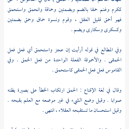
ككرم وغنم حمقا بالضم وبضمتين وحماقة وانحمق واستحمق
فهو أحمق قليل العقل ، وقوم ونسوة حماق وحمق بضمتين
وكسكرى وسكارى ويضم .
وفي المطالع في قوله أرأيت إن عجز واستحمق أي فعل فعل
الحمقى . والأحموقة الفعلة الواحدة من فعل الحمق . وفي
القاموس فعل فعل الحمقى كاستحمق .
وقال في لغة الإقناع : الحمق ارتكاب الخطأ على بصيرة يظنه
صوابا . وقيل وضع الشيء في غير موضعه مع العلم بقبحه .
وقيل استحسان ما تستقبحه العقلاء ، انتهى .