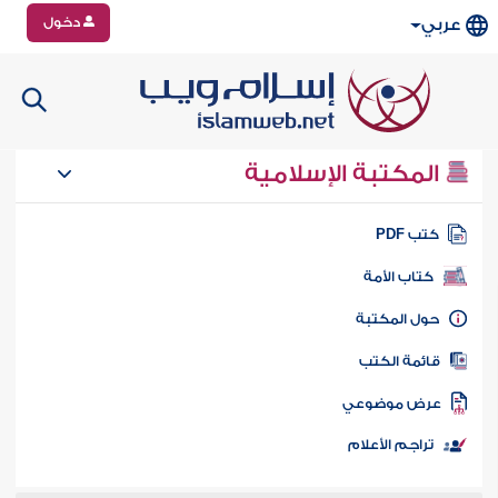
دخول
عربي
المكتبة الإسلامية
تب PDF
كتاب الأمة
ول المكتبة
ائمة الكتب
رض موضوعي