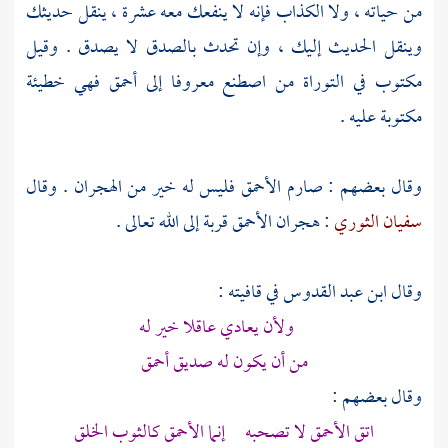
من حياته ، ولا الكذاب فإنه لا ينفعك معه عشرة ، ينقل حديثك
وينقل الحديث إليك ، وإن تحدث بالصدق لا يصدق . وقيل
مكتوب في التوراة من اصطنع معروفا إلى أحمق فهي خطيئة
مكتوبة عليه .
وقال بعضهم : صارم الأحمق فليس له خير من الهجران . وقال
سفيان الثوري
: هجران الأحمق قربة إلى الله تعالى .
وقال
ابن عبد القدوس
في قافيته :
ولأن يعادي عاقلا خير له
من أن يكون له صديق أحمق
وقال بعضهم :
اتق الأحمق لا تصحبه إنما الأحمق كالثوب الخلق