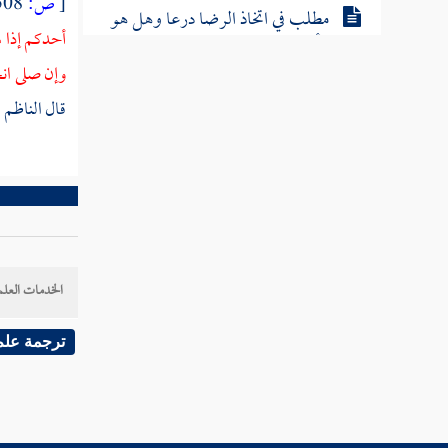
[
ص:
508 ]
مطلب في اتخاذ الرضا درعا وهل هو
أحدكم إذا ه
كسبي أو وهبي
وإن صلى ان
قال الناظم ر
مطلب في بيان الفرق بين الرضا
والمحبة وبين الرجاء والخوف
مطلب خلاصة القول في الرضا
بالقضاء
الخدمات العلم
مطلب في الشكر على النعمة
ترجمة علم
مطلب العز في القناعة والرضا
بالكفاف