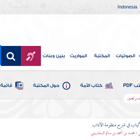
Indonesia
الصوتيات
المكتبة
المواريث
بنين وبنات
 PDF
كتاب الأمة
حول المكتبة
قائمة 
 بركعتين
ألباب في شرح منظومة الآداب
 - محمد بن أحمد بن سالم السفاريني