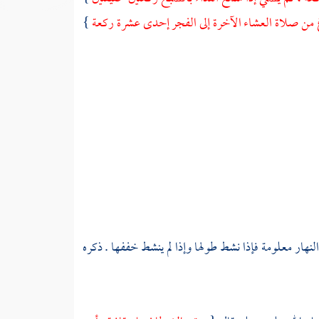
رغ من صلاة العشاء الآخرة إلى الفجر إحدى عشرة ركعة
}
هار معلومة فإذا نشط طولها وإذا لم ينشط خففها . ذكره