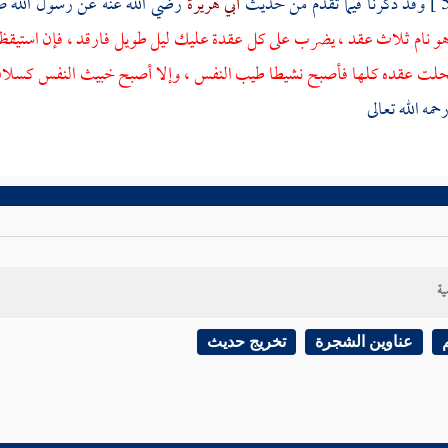
وقد ذكرنا فيما تقدم من حديث
أبي هريرة
رضي الله عنه عن رسول الله ص
و نام ثلاث عقد ، يضرب على كل عقدة عليك ليل طويل فارقد ، فإن استيقظ 
حلت عقده كلها فأصبح نشيطا طيب النفس ، وإلا أصبح خبيث النفس كسلا
حمه الله تعالى
ية
عناوين الشجرة
تخريج حديث