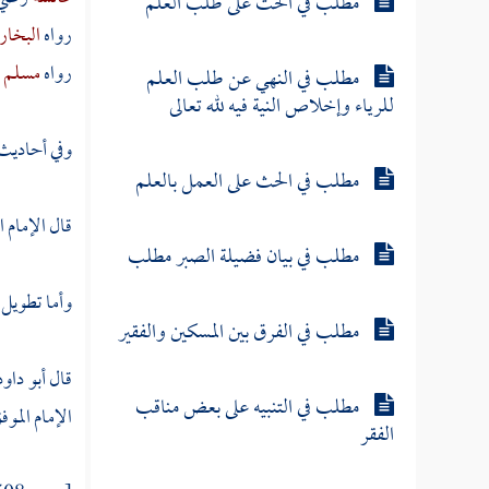
مطلب في الحث على طلب العلم
رواه
البخا
رواه
مسلم
.
مطلب في النهي عن طلب العلم
للرياء وإخلاص النية فيه لله تعالى
وفي أحاديث 
مطلب في الحث على العمل بالعلم
قال الإمام 
مطلب في بيان فضيلة الصبر مطلب
وأما تطويل
مطلب في الفرق بين المسكين والفقير
قال
أبو داو
مطلب في التنبيه على بعض مناقب
الإمام
الموف
الفقر