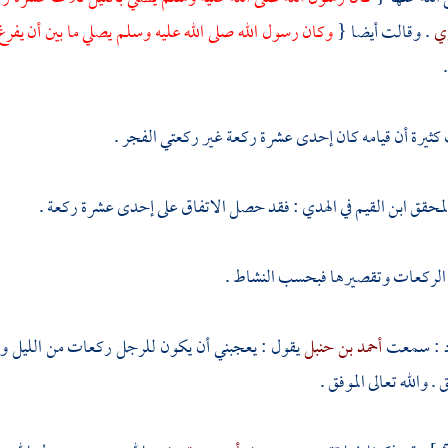
ري
. وقالت أيضا {
وكان رسول الله صلى الله عليه وسلم يصلي ما بين أن يف
كثيرة أن قيامه كان إحدى عشرة ركعة غير ركعتي الفجر .
المحقق
ابن القيم
في الهدي : فقد حصل الاتفاق على إحدى عشرة ركعة .
 الركعات وتقصيرها فبحسب النشاط .
د
: سمعت
أحمد بن حنبل
يقول : يعجبني أن يكون للرجل ركعات من الليل والن
ق
. والله تعالى الموفق .