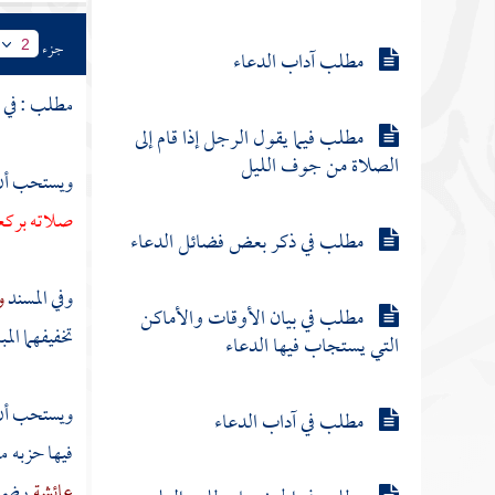
جزء
2
مطلب آداب الدعاء
مطلب : في
ا
مطلب فيما يقول الرجل إذا قام إلى
الصلاة من جوف الليل
ويستحب أن 
صلاته بركع
مطلب في ذكر بعض فضائل الدعاء
وفي المسند
و
مطلب في بيان الأوقات والأماكن
تخفيفهما الم
التي يستجاب فيها الدعاء
ويستحب أن 
مطلب في آداب الدعاء
فيها حزبه م
عائشة
رضي 