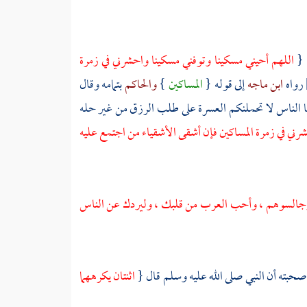
 {
اللهم أحيني مسكينا وتوفني مسكينا واحشرني في زمرة
رواه
ابن ماجه
إلى قوله {
المساكين
}
والحاكم
بتمامه وقال
ا الناس لا تحملنكم العسرة على طلب الرزق من غير حله
حشرني في زمرة المساكين فإن أشقى الأشقياء من اجتمع عليه
 وجالسوهم ، وأحب العرب من قلبك ، وليردك عن الناس
حبته أن النبي صلى الله عليه وسلم قال {
اثنتان يكرههما