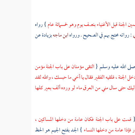
ين الجنة قبل الأغنياء بنصف يوم وهو خمسمائة عام
} رواه
ي
: رواته محتج بهم في الصحيح . ورواه
ابن ماجه
بزيادة عن
 صلى الله عليه وسلم {
التقى مؤمنان على باب الجنة مؤمن
خل الجنة ، فلقيه الفقير فقال يا أخي ما حبسك ، والله لقد
ك حتى سال مني من العرق ماء لو ورده ألف بعير كلها
{
قمت على باب الجنة فكان عامة من دخلها المساكين ،
 فإذا عامة من دخلها النساء
} الجد بفتح الجيم هو الحظ