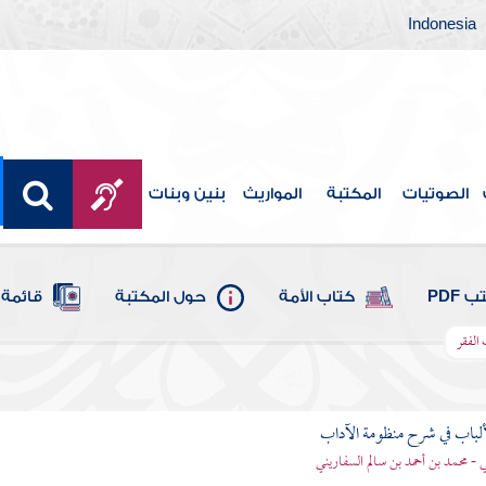
Indonesia
الصوتيات
المكتبة
المواريث
بنين وبنات
 PDF
كتاب الأمة
حول المكتبة
قائمة 
 الفقر
ألباب في شرح منظومة الآداب
 - محمد بن أحمد بن سالم السفاريني