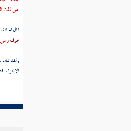
عني ذلك ال
مطلب في تعريف بعضهم التوبة بترك
اختيار
قال
الحافظ 
عوف
رضي ال
خاتمة الكتاب
ولقد كان م
الآخرة ويقصر
.