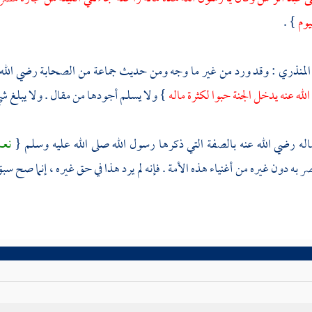
يوم
} .
المنذري
: وقد ورد من غير ما وجه ومن حديث جماعة من الصحابة رضي الله 
له عنه يدخل الجنة حبوا لكثرة ماله
} ولا يسلم أجودها من مقال . ولا يبلغ شي
اله رضي الله عنه بالصفة التي ذكرها رسول الله صلى الله عليه وسلم {
نعم
 به دون غيره من أغنياء هذه الأمة . فإنه لم يرد هذا في حق غيره ، إنما صح سب