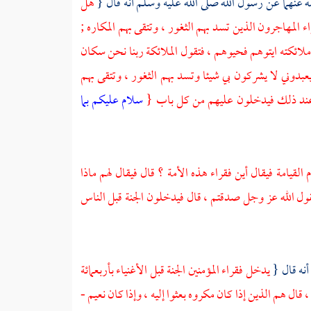
 عنهما عن رسول الله صلى الله عليه وسلم أنه قال {
هل
 المهاجرون الذين تسد بهم الثغور ، وتتقى بهم المكاره ;
لائكته ايتوهم فحيوهم ، فتقول الملائكة ربنا نحن سكان
بدوني لا يشركون بي شيئا وتسد بهم الثغور ، وتتقى بهم
ة عند ذلك فيدخلون عليهم من كل باب {
سلام عليكم بما
 القيامة فيقال أين فقراء هذه الأمة ؟ قال فيقال لهم ماذا
ول الله عز وجل صدقتم ، قال فيدخلون الجنة قبل الناس
نه قال {
يدخل فقراء المؤمنين الجنة قبل الأغنياء بأربعمائة
قال هم الذين إذا كان مكروه بعثوا إليه ، وإذا كان نعيم -