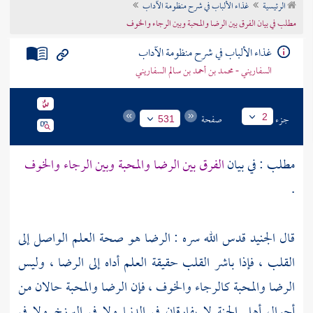
الرئيسية
غذاء الألباب في شرح منظومة الآداب
تراجم الأعلام
مطلب في بيان الفرق بين الرضا والمحبة وبين الرجاء والخوف
غذاء الألباب في شرح منظومة الآداب
السفاريني - محمد بن أحمد بن سالم السفاريني
جزء
صفحة
2
531
مطلب : في بيان
الفرق بين الرضا والمحبة وبين الرجاء والخوف
.
قال
الجنيد
قدس الله سره : الرضا هو صحة العلم الواصل إلى
القلب ، فإذا باشر القلب حقيقة العلم أداه إلى الرضا ، وليس
الرضا والمحبة كالرجاء والخوف ، فإن الرضا والمحبة حالان من
أحوال أهل الجنة لا يفارقان في الدنيا ولا في البرزخ ولا في