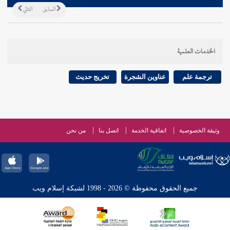
السابق
التالي
الخدمات العلمية
ترجمة علم
عناوين الشجرة
تخريج حديث
وثيقة الخصوصية
اتفاقية الخدمة
اتصل بنا
من نحن
جميع الحقوق محفوظة © 2026 - 1998 لشبكة إسلام ويب