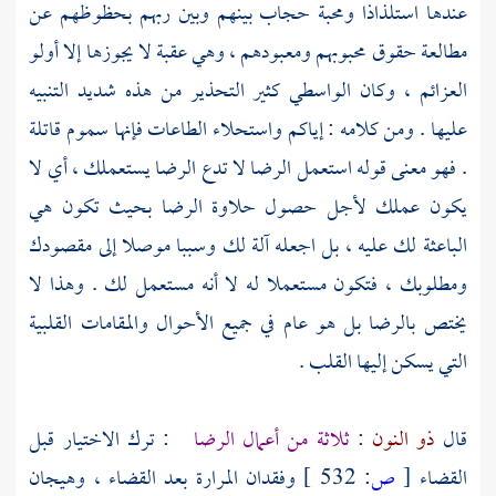
عندها استلذاذا ومحبة حجاب بينهم وبين ربهم بحظوظهم عن
مطالعة حقوق محبوبهم ومعبودهم ، وهي عقبة لا يجوزها إلا أولو
العزائم ، وكان
الواسطي
كثير التحذير من هذه شديد التنبيه
عليها . ومن كلامه : إياكم واستحلاء الطاعات فإنها سموم قاتلة
. فهو معنى قوله استعمل الرضا لا تدع الرضا يستعملك ، أي لا
يكون عملك لأجل حصول حلاوة الرضا بحيث تكون هي
الباعثة لك عليه ، بل اجعله آلة لك وسببا موصلا إلى مقصودك
ومطلوبك ، فتكون مستعملا له لا أنه مستعمل لك . وهذا لا
يختص بالرضا بل هو عام في جميع الأحوال والمقامات القلبية
التي يسكن إليها القلب .
قال
ذو النون
:
ثلاثة من أعمال الرضا
: ترك الاختيار قبل
القضاء
[
ص:
532 ]
وفقدان المرارة بعد القضاء ، وهيجان