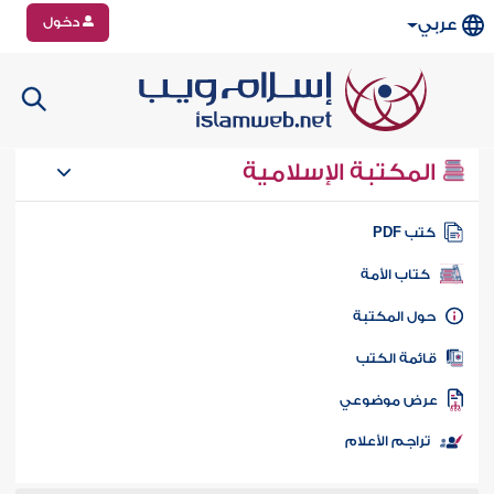
دخول
عربي
المكتبة الإسلامية
تب PDF
كتاب الأمة
ول المكتبة
ائمة الكتب
رض موضوعي