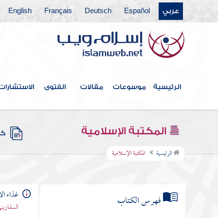
عربي
Español
Deutsch
Français
English
الرئيسية
موسوعات
مقالات
الفتوى
الاستشارات
المكتبة الإسلامية
كتب
الرئيسية
المكتبة الإسلامية
غذاء ال
فهرس الكتاب
السفاريني