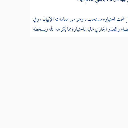
خل تحت اختياره مستحب ، وهو من مقامات الإيمان ، وفي
ضاء والقدر الجاري عليه باختياره مما يكرهه الله ويسخطه
إنه جل ثناؤه لا يرضى بذلك ولا يحبه ، فكيف تتفق المحبة
مسألة الرضا بالقضاء ، وأطال رحمه الله تعالى .
السابق
التالي