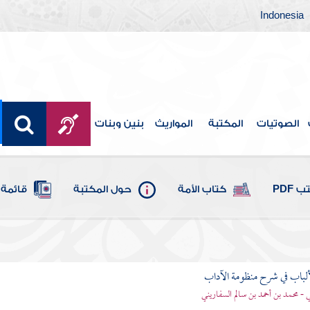
Indonesia
الصوتيات
المكتبة
المواريث
بنين وبنات
 PDF
كتاب الأمة
حول المكتبة
قائمة 
ألباب في شرح منظومة الآداب
 - محمد بن أحمد بن سالم السفاريني