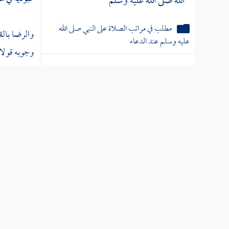
الله صلى الله عليه وسلم
مطلب في مراتب الصلاة على النبي صلى الله
والرضا بالق
عليه وسلم عند الدعاء
وجوبه قولان
وينهى عنه ك
مطلب الصحبة ثلاث مراتب
والرضا بما 
مطلب الهداية أربعة أنواع
مطلب عدد الصحابة الكرام
مطلب هل تجوز الصلاة والسلام
الخدمات العلم
على غير الأنبياء استقلالا أم لا
تفسير الآية
مطلب أول من نطق بأما بعد