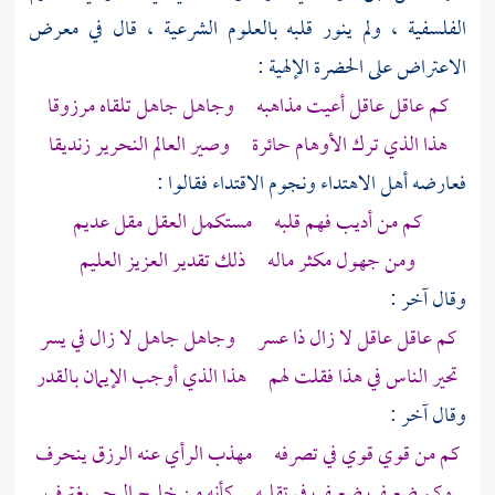
الفلسفية ، ولم ينور قلبه بالعلوم الشرعية ، قال في معرض
الاعتراض على الحضرة الإلهية :
كم عاقل عاقل أعيت مذاهبه وجاهل جاهل تلقاه مرزوقا
هذا الذي ترك الأوهام حائرة وصير العالم النحرير زنديقا
فعارضه أهل الاهتداء ونجوم الاقتداء فقالوا :
كم من أديب فهم قلبه مستكمل العقل مقل عديم
ومن جهول مكثر ماله ذلك تقدير العزيز العليم
وقال آخر :
كم عاقل عاقل لا زال ذا عسر وجاهل جاهل لا زال في يسر
تحير الناس في هذا فقلت لهم هذا الذي أوجب الإيمان بالقدر
وقال آخر :
كم من قوي قوي في تصرفه مهذب الرأي عنه الرزق ينحرف
وكم ضعيف ضعيف في تقلبه كأنه من خليج البحر يغترف