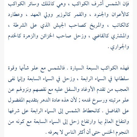
فإن الشمس أشرف الكواكب ، وهي كالملك وسائر الكواكب
كالأعوان والجنود ، والقمر كالوزير وولي العهد ، وعطارد
كالكاتب ، والمريخ كصاحب الجيش الذي على الشرطة ،
والمشتري كالقاضي ، وزحل صاحب الخزائن والزهرة كالخدم
والجواري .
فهذه الكواكب السبعة السيارة . فالشمس مع علو شأنها وقوة
سلطانها في السماء الرابعة ، وزحل في السماء السابعة وإنما نفى
العجب من تقدم الأوغاد والسفل عليه مع نقصهم ونزولهم عن
علو مرتبته ورسوخ قدمه ; لأن هذه عادة الدهر بتقديم المفضول
على الفاضل . كانحطاط الشمس إلى السماء الرابعة على شرفها
وانتفاع العالم بها وارتفاع زحل إلى السماء السابعة مع كونه من
النجوم الخنس حتى أن أكثر الناس لا يعرفه .