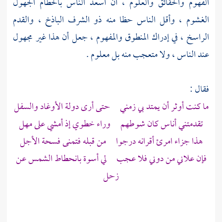
الفهوم والحقائق والعلوم ، أن أسعد الناس بالحطام الجهول
الغشوم ، وأقل الناس حظا منه ذو الشرف الباذخ ، والقدم
الراسخ ، في إدراك المنطوق والمفهوم ، جعل أن هذا غير مجهول
عند الناس ، ولا متعجب منه بل معلوم .
فقال :
ما كنت أوثر أن يمتد بي زمني حتى أرى دولة الأوغاد والسفل
تقدمتني أناس كان شوطهم وراء خطوي إذ أمشي على مهل
هذا جزاء امرئ أقرانه درجوا من قبله فتمنى فسحة الأجل
فإن علاني من دوني فلا عجب لي أسوة بانحطاط الشمس عن
زحل