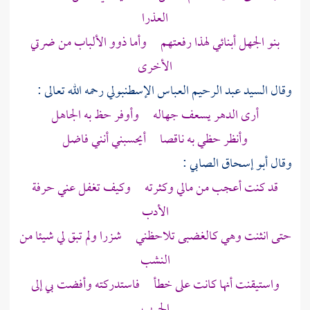
العذرا
بنو الجهل أبنائي لهذا رفعتهم وأما ذوو الألباب من ضرتي
الأخرى
وقال
السيد عبد الرحيم العباس الإسطنبولي
رحمه الله تعالى :
أرى الدهر يسعف جهاله وأوفر حظ به الجاهل
وأنظر حظي به ناقصا أيحسبني أنني فاضل
وقال
أبو إسحاق الصابي
:
قد كنت أعجب من مالي وكثرته وكيف تغفل عني حرفة
الأدب
حتى انثنت وهي كالغضبى تلاحظني شزرا ولم تبق لي شيئا من
النشب
واستيقنت أنها كانت على خطأ فاستدركته وأفضت بي إلى
الحرب