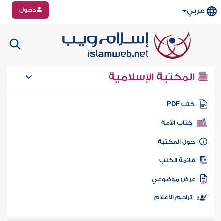
دخول
عربي
المكتبة الإسلامية
تب PDF
كتاب الأمة
ول المكتبة
ائمة الكتب
رض موضوعي