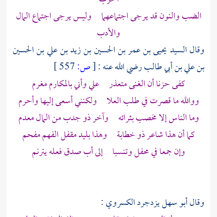
الضب والنون قد يرجى اجتماعهما وليس يرجى اجتماع المال
والأدب
وقال
السيد يحيى بن عمر بن الحسين بن زيد بن علي بن الحسين
بن علي بن أبي طالب
رضي الله عنه :
[
ص:
557 ]
كفى حزنا أن الغنى متعذر علي وأني بالمكارم مغرم
ووالله ما قصرت في طلب العلا ولكنني أسعى إليها وأحرم
وما الناس إلا مخصب بثرائه وآخر ذو جدب من المال معدم
كما أن هذا شاعر ذو خطابة وهذا بليد مقفل الفهم مفحم
وإن جمعا في محفل وتنسبا إلى أب صدق فعله يترنم
وقال
أبو سهل يزدجرد الكسروي
: