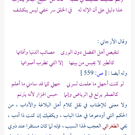
هذا دليل على أن الإله له في الخلق سر خفي ليس ينكشف
وقال
الأرجاني
:
تنقيص أهل الفضل دون الورى مصائب الدنيا وآفاتها
كالطير لا يحبس من بينها إلا التي تطرب أصواتها
وله أيضا :
[
ص:
559 ]
لو كنت أجهل ما علمت لسرني جهلي كما قد ساءني ما أعلم
كالصقر يرتع في الرياض وإنما حبس الهزار لأنه يترنم
ولا معنى للإطناب في نقل كلام أهل البلاغة والآداب ، من
الحكم التي أودعوها في هذا الباب ، ويكفيك إن كنت ذا أدب ،
نفي
الطغرائي
العجب لهذا السبب ، فإنه لما كان مستقرا عند ذوي