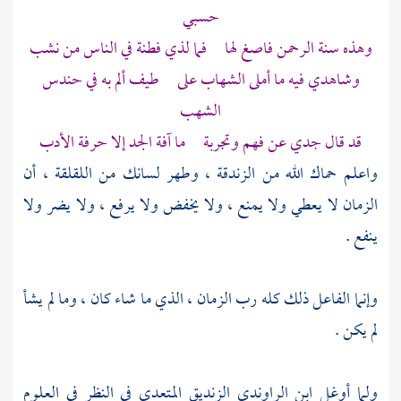
حسبي
وهذه سنة الرحمن فاصغ لها فما لذي فطنة في الناس من نشب
وشاهدي فيه ما أملى الشهاب على طيف ألم به في حندس
الشهب
قد قال جدي عن فهم وتجربة ما آفة الجد إلا حرفة الأدب
واعلم حماك الله من الزندقة ، وطهر لسانك من اللقلقة ، أن
الزمان لا يعطي ولا يمنع ، ولا يخفض ولا يرفع ، ولا يضر ولا
ينفع .
وإنما الفاعل ذلك كله رب الزمان ، الذي ما شاء كان ، وما لم يشأ
لم يكن .
ولما أوغل
ابن الراوندي
الزنديق المتعدي في النظر في العلوم