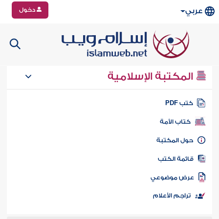
دخول
عربي
المكتبة الإسلامية
تب PDF
كتاب الأمة
ول المكتبة
ائمة الكتب
رض موضوعي