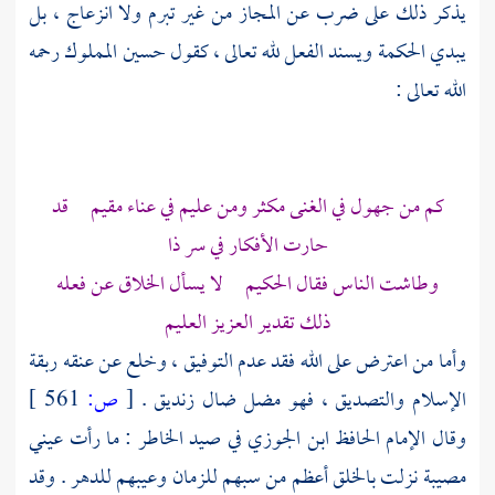
يذكر ذلك على ضرب عن المجاز من غير تبرم ولا انزعاج ، بل
يبدي الحكمة ويسند الفعل لله تعالى ، كقول
حسين المملوك
رحمه
الله تعالى :
كم من جهول في الغنى مكثر ومن عليم في عناء مقيم قد
حارت الأفكار في سر ذا
وطاشت الناس فقال الحكيم لا يسأل الخلاق عن فعله
ذلك تقدير العزيز العليم
وأما من اعترض على الله فقد عدم التوفيق ، وخلع عن عنقه ربقة
الإسلام والتصديق ، فهو مضل ضال زنديق .
[
ص:
561 ]
وقال الإمام الحافظ
ابن الجوزي
في صيد الخاطر : ما رأت عيني
مصيبة نزلت بالخلق أعظم من سبهم للزمان وعيبهم للدهر . وقد