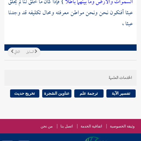
السموات والأرض وما بينهما باطلا
} فإذا كان ما خلق لنا لم يخلق
عبثا أفنكون نحن ونحن مواطن معرفته ومحال تكليفه قد وجدنا
عبثا ،
السابق
التالي
الخدمات العلمية
تفسير الآية
ترجمة علم
عناوين الشجرة
تخريج حديث
وثيقة الخصوصية
اتفاقية الخدمة
اتصل بنا
من نحن