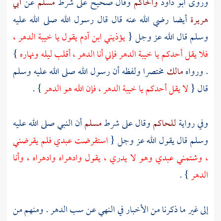
وروى
أبو داود
والحاكم
وقال صحيح على شرط
مسلم
عن
أبي
هريرة
أيضا رضي الله عنه قال قال رسول الله صلى الله عليه
وسلم قال الله عز وجل {
يؤذيني ابن
آدم
يقول يا خيبة الدهر ،
فلا يقل أحدكم يا خيبة الدهر فإني أنا الدهر ، أقلب ليله ونهاره
}
. ورواه
مالك
مختصرا ولفظه أن رسول الله صلى الله عليه وسلم
قال {
لا يقل أحدكم يا خيبة الدهر ، فإن الله هو الدهر
} .
وفي رواية
للحاكم
وقال على شرط
مسلم
أن النبي صلى الله عليه
وسلم قال يقول الله عز وجل {
استقرضت عبدي فلم يقرضني
، وشتمني عبدي وهو لا يدري ، يقول وادهراه وادهراه ، وأنا
الدهر
} .
إلى غير ما ذكرنا من الأخبار في النهي عن سب الدهر . ومنهم من