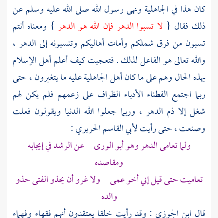
كان هذا في الجاهلية ونهى رسول الله صلى الله عليه وسلم عن
ذلك فقال {
لا تسبوا الدهر فإن الله هو الدهر
} ومعناه أنتم
تسبون من فرق شملكم وأمات أهاليكم وتنسبونه إلى الدهر ،
والله تعالى هو الفاعل لذلك . فتعجبت كيف أعلم أهل الإسلام
بهذه الحال وهم على ما كان أهل الجاهلية عليه ما يتغيرون ، حتى
ربما اجتمع الفطناء الأدباء الظراف على زعمهم فلم يكن لهم
شغل إلا ذم الدهر ، وربما جعلوا الله الدنيا ويقولون فعلت
وصنعت ، حتى رأيت
لأبي القاسم الحريري
:
ولما تعامى الدهر وهو أبو الورى عن الرشد في إيجابه
ومقاصده
تعاميت حتى قيل إني أخو عمى ولا غرو أن يحذو الفتى حذو
والده
قال
ابن الجوزي
: وقد رأيت خلقا يعتقدون أنهم فقهاء وفهماء