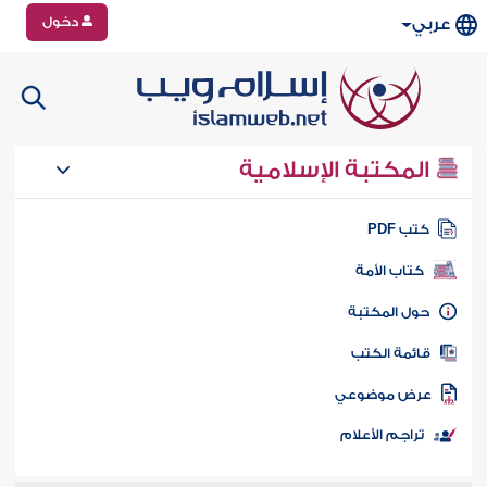
دخول
عربي
المكتبة الإسلامية
تب PDF
كتاب الأمة
ول المكتبة
ائمة الكتب
رض موضوعي