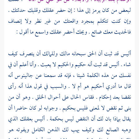
لبعض من كان يرمز إلى هذا : إن حضر عقلك وقلبك حدثتك .
وإن كنت تتكلم بمجرد واقعتك من غير نظر ولا إنصاف
فالحديث معك ضائع . ويحك أحضر عقلك واسمع ما أقول :
أليس قد ثبت أن الحق سبحانه مالك وللمالك أن يتصرف كيف
شاء . أليس قد ثبت أنه حكيم والحكيم لا يعبث . وأنا أعلم أن في
نفسك من هذه الكلمة شيئا ، فإنه قد سمعنا عن
جالينوس
أنه
قال ما أدري أحكيم هو أم لا . والسبب في قول هذا أنه رأى
نقضا بعد إحكام . فقاس الحال على أحوال الخلق . وهو أن من
بنى ثم نقض لا لمعنى فليس بحكيم . وجوابه لو كان حاضرا أن
يقال بماذا بان لك أن النقض ليس بحكمة . أليس بعقلك الذي
وهبه الصانع لك وكيف يهب لك الذهن الكامل ويفوته هو