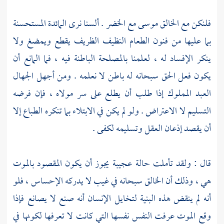
فلنكن مع الخالق
موسى
مع
الخضر
. ألسنا نرى المائدة المستحسنة
بما عليها من فنون الطعام النظيف الظريف يقطع ويمضغ ولا
ينكر الإفساد له ، لعلمنا بالمصلحة الباطنة فيه ، فما المانع أن
يكون فعل الحق سبحانه له باطن لا نعلمه . ومن أجهل الجهال
العبد المملوك إذا طلب أن يطلع على سر مولاه ، فإن فرضه
التسليم لا الاعتراض . ولو لم يكن في الابتلاء بما تنكره الطباع إلا
أن يقصد إذعان العقل وتسليمه لكفى .
قال : ولقد تأملت حالة عجيبة يجوز أن يكون المقصود بالموت
هي ، وذلك أن الخالق سبحانه في غيب لا يدركه الإحساس ، فلو
أنه لم ينقض هذه البنية لتخايل الإنسان أنه صنع لا يصانع فإذا
وقع الموت عرفت النفس نفسها التي كانت لا تعرفها لكونها في