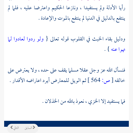
رأيا الأدلة ولم يستفيدا ، ونازعا الحكيم واعترضا عليه ، فلما لم
ينتفع بالدليل في الدنيا لم ينتفع بالموت والإعادة .
ودليل بقاء الخبث في القلوب قوله تعالى {
ولو ردوا لعادوا لما
نهوا عنه
} .
فنسأل الله عز وجل عقلا مسلما يقف على حده ، ولا يعترض على
خالقه
[
ص:
564 ]
ثم الويل للمعترض أيرد اعتراضه الأقدار .
فما يستفيد إلا الخزي ، نعوذ بالله من الخذلان .
السابق
التالي