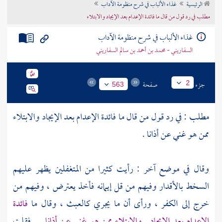
الرئيسية
غذاء الألباب في شرح منظومة الآداب
تراجم الأعلام
مطلب في رد قول من قال ما فائدة الإعدام بعد الإيجاد والابتلاء
غذاء الألباب في شرح منظومة الآداب
السفاريني - محمد بن أحمد بن سالم السفاريني
جزء
صفحة
2
563
مطلب : في رد قول من قال ما فائدة الإعدام بعد الإيجاد والابتلاء
ممن هو غني عن أذانا .
وقال في موضع آخر : رأيت كثيرا من المتغفلين يظهر عليهم
السخط بالأقدار وفيهم من قل إيمانه فأخذ يعترض ، وفيهم من
خرج إلى الكفر ، ورأى أن ما يجري كالعبث ، وقال ما
فائدة
الإعدام بعد الإيجاد . والابتلاء ممن هو غني عن أذانا
. فقلت