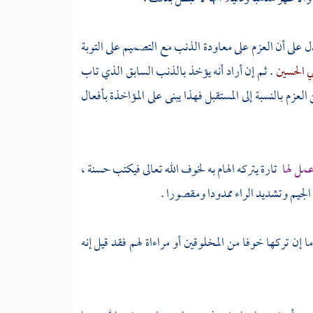
 على أن العزم على معاودة الذنب مع التصميم على التوبة
ي الحسين
. ثم إن أراد أنه يؤخذ بالذنب السابق الذي تاب
لعزم بالنسبة إلى المستقبل فهذا يبنى على المؤاخذة بأفعال
عمل لها
تارة يتركه الهام به لخوف الله تعالى فيكتب حسنة ،
لجيم وتشديد الراء ممدودا ومقصورا .
ا إن تركها خوفا من المخلوقين أو مراءاة لهم فقد قيل إنه