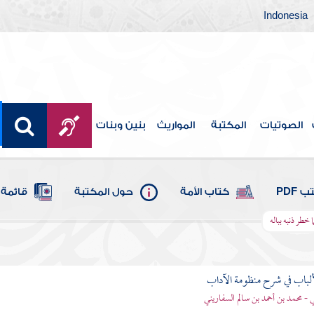
Indonesia
الصوتيات
المكتبة
المواريث
بنين وبنات
 PDF
كتاب الأمة
حول المكتبة
قائمة 
ا خطر ذنبه بباله
ألباب في شرح منظومة الآداب
 - محمد بن أحمد بن سالم السفاريني