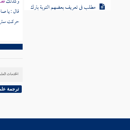
وكذلك
قصد
مطلب في تعريف بعضهم التوبة بترك
قال : يا صا
اختيار
حركت ستر با
خاتمة الكتاب
الخدمات العلم
ترجمة علم