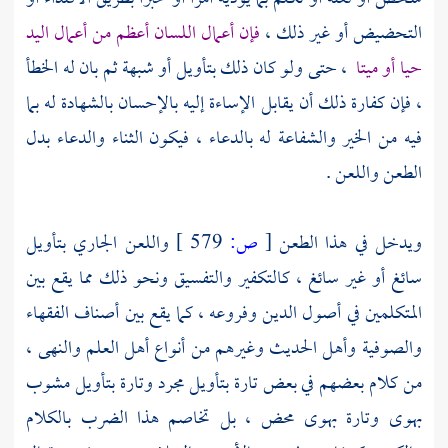
التحضيض أو غير ذلك ،
فإن أعمال اللسان أعظم من أعمال اليد
حيا أو ميتا
، حتى ولو كان ذلك بتأويل أو شبهة ثم بان له الخطأ
، فإن كفارة ذلك أن يقابل الإساءة إليه بالإحسان بالشهادة له بما
فيه من الخير والشفاعة له بالدعاء ، فيكون الثناء والدعاء بدل
الطعن واللعن .
ويدخل في هذا الطعن
[
ص:
579 ]
واللعن الجاري بتأويل
سائغ أو غير سائغ ، كالتكفير والتفسيق ونحو ذلك مما يقع بين
المتكلمين في أصول الدين وفروعه ، كما يقع بين أصناف الفقهاء
والصوفية وأهل الحديث وغيرهم من أنواع أهل العلم والنهى ،
من كلام بعضهم في بعض تارة بتأويل مجرد وتارة بتأويل مشوب
بهوى وتارة بهوى محض ، بل تخاصم هذا الضرب بالكلام