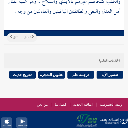
والكتب كتخاصم غيرهم بالأيدي والسلاح ، وهو شبيه بقتال
أهل العدل والبغي والطائفتين الباغيتين والعادلتين من وجه .
السابق
التالي
الخدمات العلمية
تفسير الآية
ترجمة علم
عناوين الشجرة
تخريج حديث
وثيقة الخصوصية
اتفاقية الخدمة
اتصل بنا
من نحن