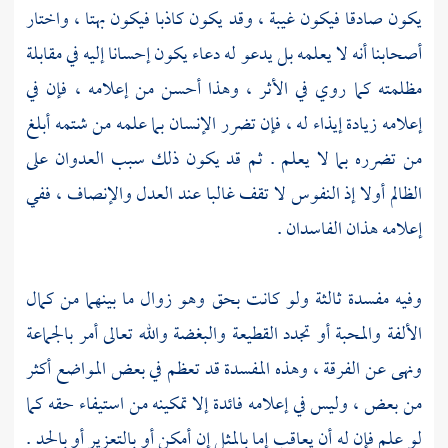
يكون صادقا فيكون غيبة ، وقد يكون كاذبا فيكون بهتا ، واختار
أصحابنا أنه لا يعلمه بل يدعو له دعاء يكون إحسانا إليه في مقابلة
مظلمته كما روي في الأثر ، وهذا أحسن من إعلامه ، فإن في
إعلامه زيادة إيذاء له ، فإن تضرر الإنسان بما علمه من شتمه أبلغ
من تضرره بما لا يعلم . ثم قد يكون ذلك سبب العدوان على
الظالم أولا إذ النفوس لا تقف غالبا عند العدل والإنصاف ، ففي
إعلامه هذان الفاسدان .
وفيه مفسدة ثالثة ولو كانت بحق وهو زوال ما بينهما من كمال
الألفة والمحبة أو تجدد القطيعة والبغضة والله تعالى أمر بالجماعة
ونهى عن الفرقة ، وهذه المفسدة قد تعظم في بعض المواضع أكثر
من بعض ، وليس في إعلامه فائدة إلا تمكينه من استيفاء حقه كما
لو علم فإن له أن يعاقب إما بالمثل إن أمكن أو بالتعزير أو بالحد .