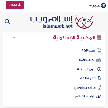
دخول
عربي
المكتبة الإسلامية
تب PDF
كتاب الأمة
ول المكتبة
ائمة الكتب
رض موضوعي