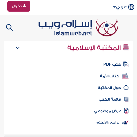
دخول
عربي
المكتبة الإسلامية
تب PDF
كتاب الأمة
ول المكتبة
ائمة الكتب
رض موضوعي