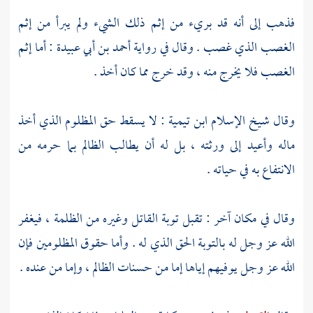
فذهب إلى أنه قد بريء من إثم ذلك الشيء ولم يبرأ من إثم
الغصب الذي غصب . وقال في رواية
أحمد بن أبي عبيدة
: أما إثم
الغصب فلا يخرج منه ، وقد خرج مما كان أخذ .
وقال شيخ الإسلام
ابن تيمية
: لا يسقط حق المظلوم الذي أخذ
ماله وأعيد إلى ورثته ، بل له أن يطالب الظالم بما حرمه من
الانتفاع به في حياته .
وقال في مكان آخر : تقبل توبة القاتل وغيره من الظلمة ، فيغفر
الله عز وجل له بالتوبة الحق الذي له . وأما حقوق المظلومين فإن
الله عز وجل يوفيهم إياها إما من حسنات الظالم ، وإما من عنده .