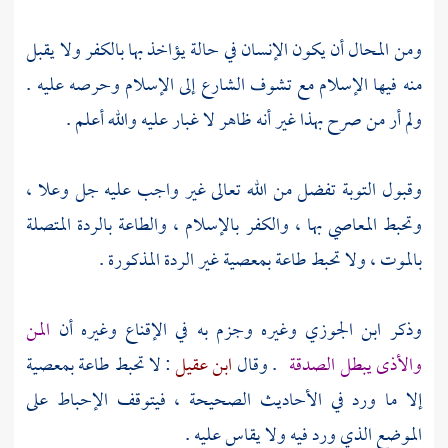
ومن المحال أن يكون الإنسان في حالة يؤاخذ بها بالكفر ولا يقبل
منه فيها الإسلام مع تشوف الشارع إلى الإسلام وحرصه عليه .
ولم أر من صرح بهذا غير أنه ظاهر لا غبار عليه والله أعلم .
وقبول التوبة تفضل من الله تعالى غير واجب عليه جل وعلا ،
وتحبط المعاصي بها ، والكفر بالإسلام ، والطاعة بالردة المتصلة
بالموت ، ولا تحبط طاعة بمعصية غير الردة المذكورة .
وذكر
ابن الجوزي
وغيره وجزم به في الإقناع وغيره أن
المن
والأذى يبطل الصدقة
. وقال
ابن عقيل
: لا تحبط طاعة بمعصية
إلا ما ورد في الأحاديث الصحيحة ، فيتوقف الإحباط على
الموضع الذي ورد فيه ولا يقاس عليه .