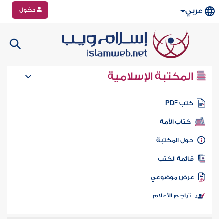
دخول
عربي
المكتبة الإسلامية
تب PDF
كتاب الأمة
ول المكتبة
ائمة الكتب
رض موضوعي