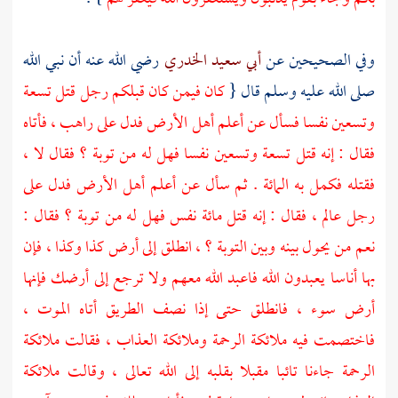
وفي الصحيحين عن
أبي سعيد الخدري
رضي الله عنه أن نبي الله
صلى الله عليه وسلم قال {
كان فيمن كان قبلكم رجل قتل تسعة
وتسعين نفسا فسأل عن أعلم أهل الأرض فدل على راهب ، فأتاه
فقال : إنه قتل تسعة وتسعين نفسا فهل له من توبة ؟ فقال لا ،
فقتله فكمل به المائة . ثم سأل عن أعلم أهل الأرض فدل على
رجل عالم ، فقال : إنه قتل مائة نفس فهل له من توبة ؟ فقال :
نعم من يحول بينه وبين التوبة ؟ ، انطلق إلى أرض كذا وكذا ، فإن
بها أناسا يعبدون الله فاعبد الله معهم ولا ترجع إلى أرضك فإنها
أرض سوء ، فانطلق حتى إذا نصف الطريق أتاه الموت ،
فاختصمت فيه ملائكة الرحمة وملائكة العذاب ، فقالت ملائكة
الرحمة جاءنا تائبا مقبلا بقلبه إلى الله تعالى ، وقالت ملائكة