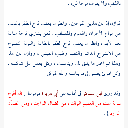
بالذنب ولا يعرف فرحا غيره .
فوازن إذا بين هذين الفرحين ، وانظر ما يعقب فرح الظفر بالذنب
من أنواع الأحزان والهموم والمصائب . فمن يشتري فرحة ساعة
بغم الأبد ، وانظر ما يعقب فرح الظفر بالطاعة والتوبة النصوح
من الانشراح الدائم والنعيم وطيب العيش ، ووازن بين هذا
وهذا ثم اختر ما يليق بك ويناسبك ، وكل يعمل على شاكلته ،
وكل امرئ يصبو إلى ما يناسبه والله الموفق .
وقد روى
ابن عساكر
في أماليه عن
أبي هريرة
مرفوعا {
لله أفرح
بتوبة عبده من العقيم الوالد ، من الضال الواجد ، ومن الظمآن
الوارد
} .