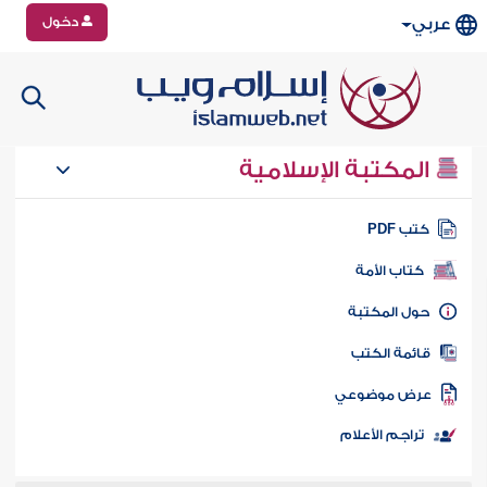
دخول
عربي
المكتبة الإسلامية
تب PDF
كتاب الأمة
ول المكتبة
ائمة الكتب
رض موضوعي