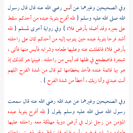
وفي الصحيحين وغيرهما عن
أنس
رضي الله عنه قال قال رسول
الله صلى الله عليه وسلم {
لله أفرح بتوبة عبده من أحدكم سقط
على بعيره وقد أضله بأرض فلاة
} وفي رواية أخرى
لمسلم
{
لله
أشد فرحا بتوبة عبده حين يتوب إليه من أحدكم كان على راحلته
بأرض فلاة فانفلتت عنه وعليها طعامه وشرابه فأيس منها فأتى ،
شجرة فاضطجع في ظلها قد أيس من راحلته . فبينما هو كذلك إذ
هو بها قائمة عنده فأخذ بخطامها ثم قال من شدة الفرح اللهم
أنت عبدي وأنا ربك ، أخطأ من شدة الفرح
} .
وفي الصحيحين وغيرهما عن
عبد الله
رضي الله عنه قال سمعت
رسول الله صلى الله عليه وسلم يقول {
لله أفرح بتوبة عبده
المؤمن من رجل نزل في أرض دوية مهلكة معه راحلته عليها
طعامه وشرابه فوضع رأسه فنام فاستيقظ وقد ذهبت راحلته