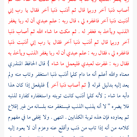
أصاب ذنبا آخر وربما قال ثم أذنب ذنبا آخر فقال يا رب إني
أذنبت ذنبا آخر فاغفره لي ، قال ربه : علم عبدي أن له ربا يغفر
الذنب ويأخذ به فغفر له . ثم مكث ما شاء الله ثم أصاب ذنبا
آخر وربما قال ثم أذنب ذنبا آخر فقال يا رب إني أذنبت ذنبا
فاغفره لي ، فقال ربه : علم عبدي أن له ربا يغفر الذنب ويأخذ به
فقال ربه : غفرت لعبدي فليعمل ما شاء
} قال
الحافظ المنذري
معناه والله أعلم أنه ما دام كلما أذنب ذنبا استغفر وتاب منه ولم
يعد إليه بدليل قوله {
ثم أصاب ذنبا آخر
} فليفعل إذا كان هذا
دأبه ما شاء ; لأنه كلما أذنب كانت توبته واستغفاره كفارة لذنبه
فلا يضره " لا أنه يذنب الذنب فيستغفر منه بلسانه من غير إقلاع
ثم يعاوده فإن هذه توبة الكذابين . انتهى . ولا يخفى ما في مفهوم
كلامه من أنه إذا تاب من ذنب وأقلع عنه وعزم أن لا يعود إليه