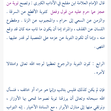
قال الإمام العلامة
ابن مفلح
في الآداب الكبرى : وتصح
توبة من
عجز عما حرم عليه من قول وفعل
كتوبة الأقطع عن السرقة .
والزمن عن السعي إلى حرام ، والمجبوب عن الزنا . ومقطوع
اللسان عن القذف ، والمراد إما أن يكون ما تاب منه كان قد وقع
منه ، وإما أن تكون التوبة عن عزمه على المعصية لو قدر عليها .
انتهى .
الرابع : كون التوبة والرجوع تعظيما لوجه الله تعالى وامتثالا
لأمره .
فإن لم يكن كذلك فليس بتائب وإنما هو مراء أو خائف ، فنسأل
الله سبحانه وتعالى أن يرزقنا توبة نصوحا تمحى بها الأوزار ،
ونرتقي منها إلى منازل الأبرار ، مع السادة الأخيار . إنه التواب