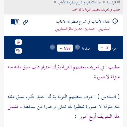
الرئيسية
غذاء الألباب في شرح منظومة الآداب
تراجم الأعلام
مطلب في تعريف بعضهم التوبة بترك اختيار
غذاء الألباب في شرح منظومة الآداب
السفاريني - محمد بن أحمد بن سالم السفاريني
جزء
صفحة
2
597
مطلب : في تعريف بعضهم التوبة بترك اختيار ذنب سبق مثله منه
منزلة لا صورة
.
( السادس ) : عرف بعضهم التوبة بترك اختيار ذنب سبق مثله
منه منزلة لا صورة تعظيما لله تعالى وحذرا من سخطه ،
فشمل
هذا التعريف أربع أمور
: