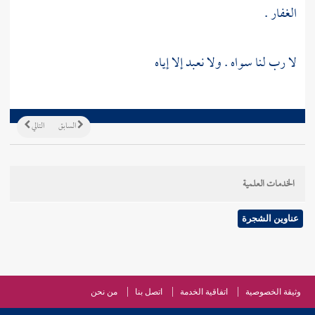
الغفار .
لا رب لنا سواه . ولا نعبد إلا إياه
السابق
التالي
الخدمات العلمية
عناوين الشجرة
وثيقة الخصوصية
اتفاقية الخدمة
اتصل بنا
من نحن