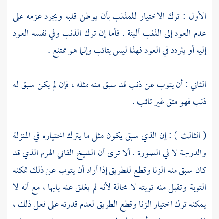
الأول : ترك الاختيار للمذنب بأن يوطن قلبه ويجرد عزمه على
عدم العود إلى الذنب ألبتة . فأما إن ترك الذنب وفي نفسه العود
إليه أو يتردد في العود فهذا ليس بتائب وإنما هو ممتنع .
الثاني : أن يتوب عن ذنب قد سبق منه مثله ، فإن لم يكن سبق له
ذنب فهو متق غير تائب .
( الثالث ) : إن الذي سبق يكون مثل ما يترك اختياره في المنزلة
والدرجة لا في الصورة . ألا ترى أن الشيخ الفاني الهرم الذي قد
كان سبق منه الزنا وقطع للطريق إذا أراد أن يتوب عن ذلك تمكنه
التوبة وتقبل منه توبته لا محالة لأنه لم يغلق عنه بابها ، مع أنه لا
يمكنه ترك اختيار الزنا وقطع الطريق لعدم قدرته على فعل ذلك ،