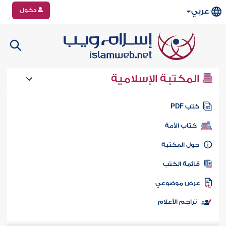
دخول
عربي
المكتبة الإسلامية
تب PDF
كتاب الأمة
ول المكتبة
ائمة الكتب
رض موضوعي