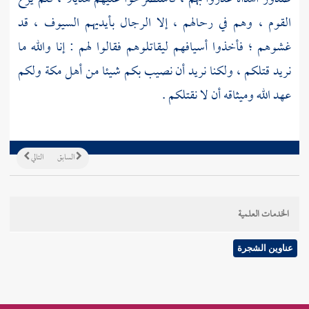
القوم ، وهم في رحالهم ، إلا الرجال بأيديهم السيوف ، قد
غشوهم ؛ فأخذوا أسيافهم ليقاتلوهم فقالوا لهم : إنا والله ما
نريد قتلكم ، ولكنا نريد أن نصيب بكم شيئا من
أهل مكة
ولكم
عهد الله وميثاقه أن لا نقتلكم .
السابق
التالي
الخدمات العلمية
عناوين الشجرة