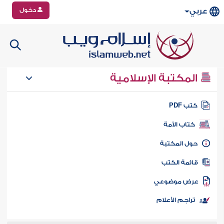
دخول
عربي
المكتبة الإسلامية
تب PDF
كتاب الأمة
ول المكتبة
ائمة الكتب
رض موضوعي