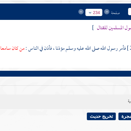
صفحة
234
ول المسلمين للقتال
]
فأمر رسول الله صلى الله عليه وسلم مؤذنا ، فأذن في الناس :
من كان سامعا م
ية
شجرة
تخريج حديث