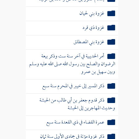
غزوة بني لحيان
غزوة ذي قرد
غزوة بني المصطلق
أمر الحديبية في آخر سنة ست وذكر بيعة
الرضوان والصلح بين رسول الله صلى الله عليه وسلم
وبين سهيل بن عمرو
ذكر المسير إلى خيبر في المحرم سنة سبع
ذكر قدوم جعفر بن أبي طالب من الحبشة
وحديث المهاجرين إلى الحبشة
عمرة القضاء في ذي القعدة سنة سبع
ذكر غزوة مؤتة في جمادى الأولى سنة ثمان