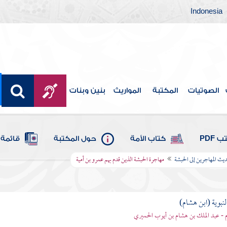
Indonesia
الصوتيات
المكتبة
المواريث
بنين وبنات
 PDF
كتاب الأمة
حول المكتبة
قائمة 
ث المهاجرين إلى الحبشة
مهاجرة الحبشة الذين قدم بهم عمرو بن أمية
لنبوية (ابن هشام)
 - عبد الملك بن هشام بن أيوب الحميري