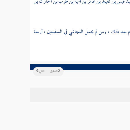
د قيس بن لقيط بن عامر بن أمية بن ظرب بن الحارث بن
 بعد ذلك ، ومن لم يحمل
النجاشي
في السفينتين ، أربعة
السابق
التالي