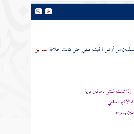
مسلمين من أرض
الحبشة
فبقي حتى كانت خلافة
عمر بن
إذا شئت غنتني دهاقين قرية
الأكبر اسقني
نين يسوءه