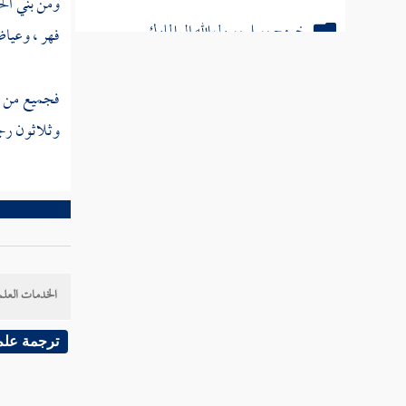
ومن
بني ال
خروج رسل رسول الله إلى الملوك
فهر
،
وعياض
ذكر جملة الغزوات
فجميع من 
ابتداء شكوى رسول الله صلى الله
وثلاثون رجل
عليه وسلم
ذكر أزواجه صلى الله عليه وسلم
تمريض رسول الله في بيت عائشة
أمر سقيفة بني ساعدة
الخدمات العلم
جهاز رسول الله صلى الله عليه وسلم ودفنه
ترجمة علم