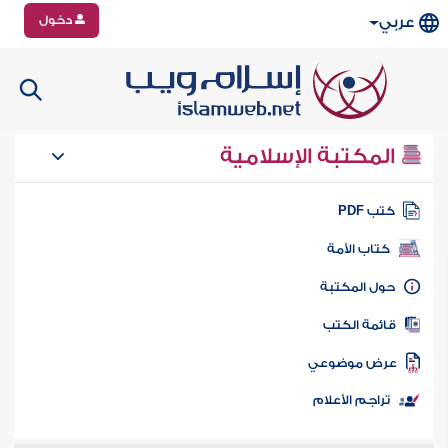
دخول
عربي
المكتبة الإسلامية
تب PDF
كتاب الأمة
ول المكتبة
ائمة الكتب
رض موضوعي