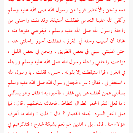
معه ونحن بالأخضر قريبا من رسول الله صلى الله عليه وسلم
وألقى الله علينا النعاس فطفقت أستيقظ وقد دنت راحلتي من
راحلة رسول الله صلى الله عليه وسلم ، فيفزعني دنوها منه ،
مخافة أن أصيب رجله في الغرز ، فطفقت أحوز راحلتي عنه ،
حتى غلبتني عيني في بعض الطريق ، ونحن في بعض الليل ،
فزاحمت راحلتي راحلة رسول الله صلى الله عليه وسلم ورجله
في الغرز ، فما استيقظت إلا بقوله : حس ، فقلت : يا رسول الله
، استغفر لي . فقال : سر ، فجعل رسول الله صلى الله عليه وسلم
يسألني عمن تخلف عن
بني غفار
، فأخبره به ؛ فقال وهو يسألني
: ما فعل النفر الحمر الطوال الثطاط . فحدثته بتخلفهم . قال : فما
فعل النفر السود الجعاد القصار ؟ قال : قلت : والله ما أعرف
هؤلاء منا . قال : بلى ، الذين لهم نعم بشبكة شدخ ؛ فتذكرتهم في