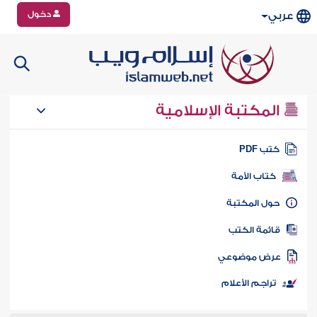
دخول
عربي
المكتبة الإسلامية
تب PDF
كتاب الأمة
ول المكتبة
ائمة الكتب
رض موضوعي