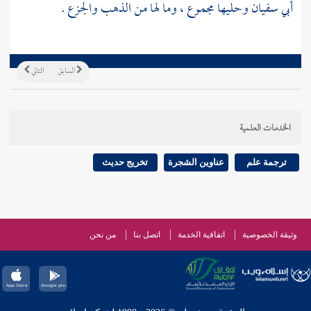
أبي سفيان
وحليها مجموع ، وما لها من الذهب والجزع .
السابق
التالي
الخدمات العلمية
ترجمة علم
عناوين الشجرة
تخريج حديث
وثيقة الخصوصية
اتفاقية الخدمة
اتصل بنا
من نحن