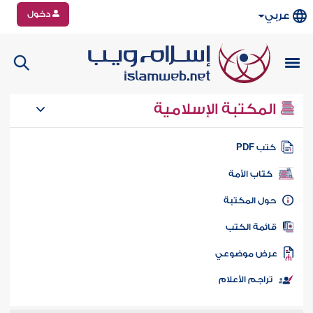
دخول
عربي
المكتبة الإسلامية
تب PDF
كتاب الأمة
ول المكتبة
ائمة الكتب
رض موضوعي