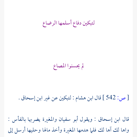
لتبكين دفاع أسلمها الرضاع
لم يحسنوا المصاع
[
ص:
542 ]
قال
ابن هشام
: لتبكين عن غير
ابن إسحاق
.
قال
ابن إسحاق
: ويقول
أبو سفيان
والمغيرة
يضربها بالفأس :
واها لك آها لك فلما هدمها
المغيرة
وأخذ مالها وحليها أرسل إلى