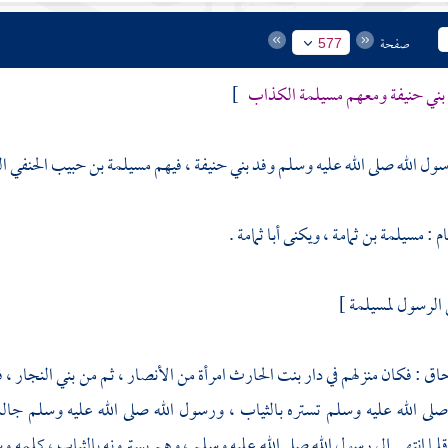
صفحة
577
بني حنيفة
ومعهم
مسيلمة الكذاب
]
ول الله صلى الله عليه وسلم وفد
بني حنيفة
، فيهم
مسيلمة بن حبيب الحنفي 
ام
: مسيلمة بن ثمامة ، ويكنى أبا ثمامة .
 الرسول لمسيلمة ]
حاق
: فكان منزلهم في
دار
بنت الحارث
امرأة من
الأنصار
، ثم من
بني النجار
، 
صلى الله عليه وسلم تستره بالثياب ، ورسول الله صلى الله عليه وسلم 
ا انتهى إلى رسول الله صلى الله عليه وسلم ، وهم يسترونه بالثياب ، كلمه وسأ