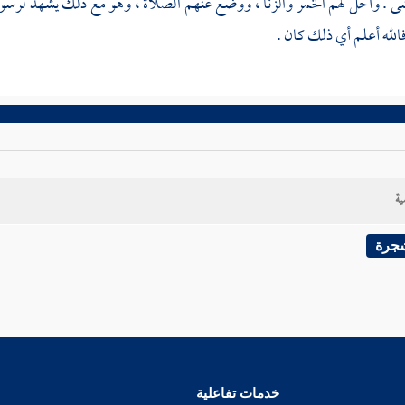
. وأحل لهم الخمر والزنا ، ووضع عنهم الصلاة ، وهو مع ذلك يشهد لرسول ا
الله أعلم أي ذلك كان .
ية
شجرة
خدمات تفاعلية