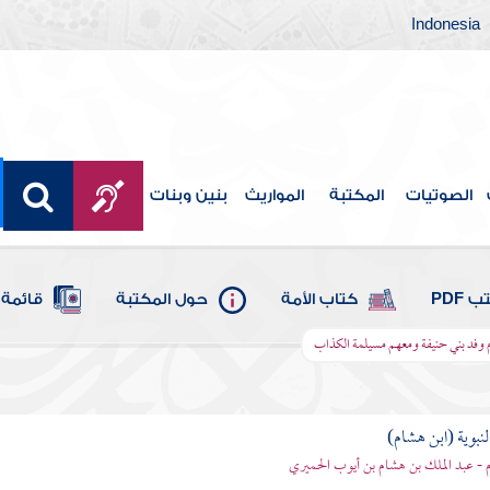
Indonesia
الصوتيات
المكتبة
المواريث
بنين وبنات
 PDF
كتاب الأمة
حول المكتبة
قائمة 
 وفد بني حنيفة ومعهم مسيلمة الكذاب
لنبوية (ابن هشام)
 - عبد الملك بن هشام بن أيوب الحميري