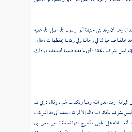
ذا . زعم أن وفد
بني حنيفة
أتوا رسول الله صلى الله عليه
قد خلفنا صاحبا لنا في رحالنا وفي ركابنا يحفظها لنا ، قال :
ما إنه ليس بشركم مكانا ؛ أي لحفظه ضيعة أصحابه ، وذلك
ى
اليمامة
ارتد عدو الله وتنبأ وتكذب لهم ، وقال : إني قد
 ليس بشركم مكانا ؛ ما ذاك إلا لما كان يعلم أني قد أشركت
 أنعم الله على الحبلى ، أخرج منها نسمة تسعى ، من بين