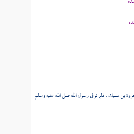
شده
ده
روة بن مسيك
. فلما توفى رسول الله صلى الله عليه وسلم