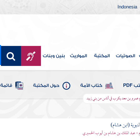
Indonesia
الصوتيات
المكتبة
المواريث
بنين وبنات
 PDF
كتاب الأمة
حول المكتبة
قائمة 
 عمرو بن معد يكرب في أناس من بني زبيد
لنبوية (ابن هشام)
 - عبد الملك بن هشام بن أيوب الحميري