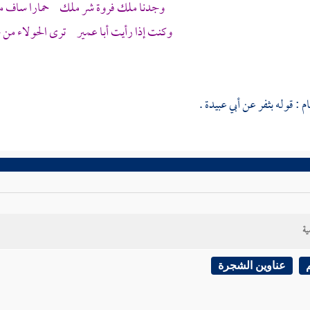
وجدنا ملك
فروة
شر ملك حمارا ساف منخ
وكنت إذا رأيت
أبا عمير
ترى الحولاء من 
ام
: قوله بثفر عن
أبي عبيدة
.
ية
عناوين الشجرة