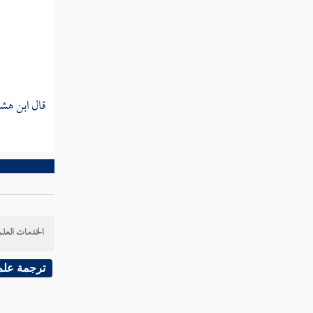
ذكر جملة الغزوات
ابتداء شكوى رسول الله صلى الله
عليه وسلم
ذكر أزواجه صلى الله عليه وسلم
قال
ابن هش
تمريض رسول الله في بيت عائشة
أمر سقيفة بني ساعدة
جهاز رسول الله صلى الله عليه وسلم ودفنه
الخدمات العلم
ترجمة علم