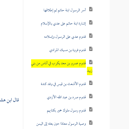
أسر الرسول ابنة حاتم ثم إطلاقها
إشارة ابنة حاتم على عدي بالإسلام
قدوم عدي على الرسول وإسلامه
قدوم فروة بن مسيك المرادي
قدوم عمرو بن معد يكرب في أناس من بني
زبيد
قدوم الأشعث بن قيس في وفد كندة
قدوم صرد بن عبد الله الأزدي
قال
ابن هش
قدوم رسول ملوك حمير بكتابهم
وصية الرسول معاذا حين بعثه إلى اليمن