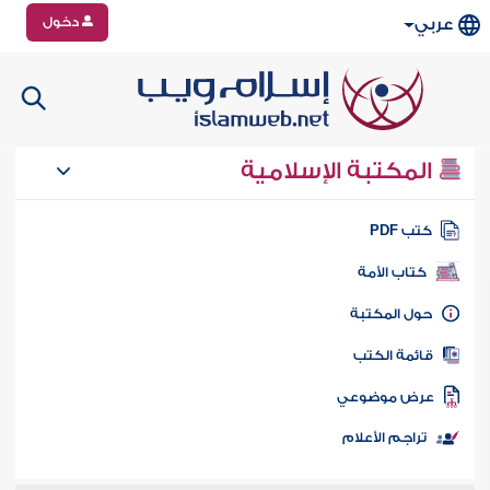
دخول
عربي
المكتبة الإسلامية
تب PDF
كتاب الأمة
ول المكتبة
ائمة الكتب
رض موضوعي