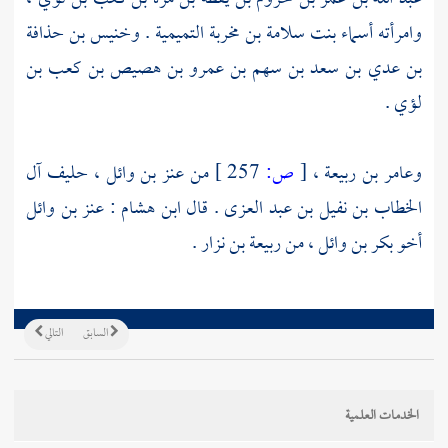
وامرأته
أسماء بنت سلامة بن مخربة التميمية
.
وخنيس بن حذافة
بن عدي بن سعد بن سهم بن عمرو بن هصيص بن كعب بن
لؤي
.
وعامر بن ربيعة ،
[
ص:
257 ]
من عنز بن وائل ، حليف آل
الخطاب بن نفيل بن عبد العزى
. قال
ابن هشام
:
عنز بن وائل
أخو بكر بن وائل ، من
ربيعة بن نزار
.
السابق
التالي
الخدمات العلمية